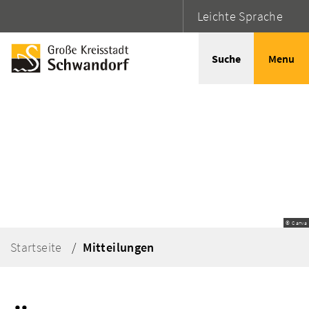
Leichte Sprache
Suche
Menu
© Canva
Startseite
Mitteilungen