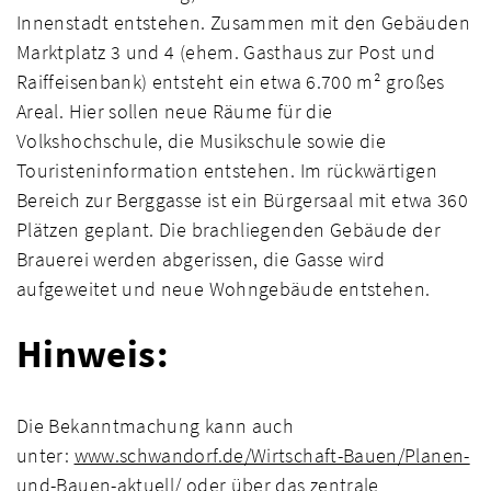
Innenstadt entstehen. Zusammen mit den Gebäuden
Marktplatz 3 und 4 (ehem. Gasthaus zur Post und
Raiffeisenbank) entsteht ein etwa 6.700 m² großes
Areal. Hier sollen neue Räume für die
Volkshochschule, die Musikschule sowie die
Touristeninformation entstehen. Im rückwärtigen
Bereich zur Berggasse ist ein Bürgersaal mit etwa 360
Plätzen geplant. Die brachliegenden Gebäude der
Brauerei werden abgerissen, die Gasse wird
aufgeweitet und neue Wohngebäude entstehen.
Hinweis:
Die Bekanntmachung kann auch
unter:
www.schwandorf.de/Wirtschaft-Bauen/Planen-
und-Bauen-aktuell/
oder über das zentrale