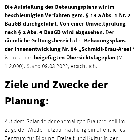
Die Aufstellung des Bebauungsplans wir im
beschleunigten Verfahren gem. § 13 a Abs. 1 Nr. 2
BauGB durchgeführt. Von einer Umweltprüfung
nach § 2 Abs. 4 BauGB wird abgesehen.
Der
räumliche Geltungsbereich
des
Bebauungsplans
der Innenentwicklung Nr. 94 „Schmidt-Bräu-Areal“
ist aus dem
beigefügten Übersichtslageplan
(M:
1:2.000), Stand 09.03.2022, ersichtlich.
Ziele und Zwecke der
Planung:
Auf dem Gelände der ehemaligen Brauerei soll im
Zuge der Wiedernutzbarmachung ein öffentliches
Zentrum für Bildung, Freizeit und Kultur in der