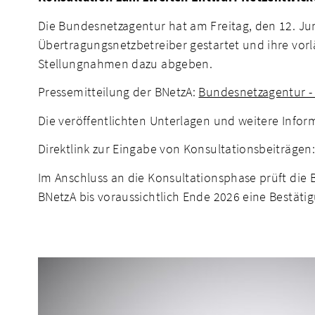
Die Bundesnetzagentur hat am Freitag, den 12. Jun
Übertragungsnetzbetreiber gestartet und ihre vorl
Stellungnahmen dazu abgeben.
Pressemitteilung der BNetzA:
Bundesnetzagentur -
Die veröffentlichten Unterlagen und weitere Info
Direktlink zur Eingabe von Konsultationsbeiträge
Im Anschluss an die Konsultationsphase prüft die
BNetzA bis voraussichtlich Ende 2026 eine Bestä