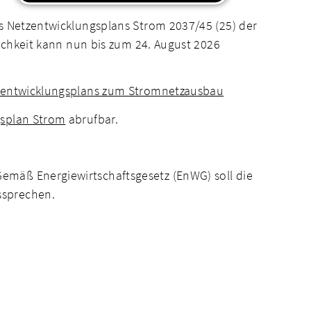
es Netzentwicklungsplans Strom 2037/45 (25) der
lichkeit kann nun bis zum 24. August 2026
tzentwicklungsplans zum Stromnetzausbau
gsplan Strom
abrufbar.
emäß Energiewirtschaftsgesetz (EnWG) soll die
ssprechen.