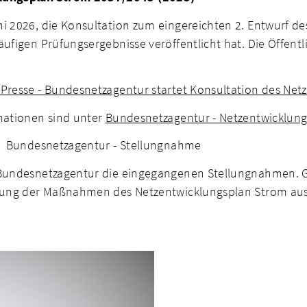
i 2026, die Konsultation zum eingereichten 2. Entwurf d
äufigen Prüfungsergebnisse veröffentlicht hat. Die Öffent
 Presse - Bundesnetzagentur startet Konsultation des Ne
rmationen sind unter
Bundesnetzagentur - Netzentwicklun
n: Bundesnetzagentur - Stellungnahme
 Bundesnetzagentur die eingegangenen Stellungnahmen. G
tigung der Maßnahmen des Netzentwicklungsplan Strom au