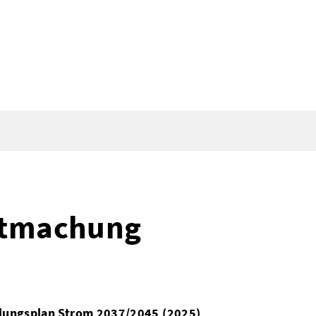
ntmachung
lungsplan Strom 2037/2045 (2025)