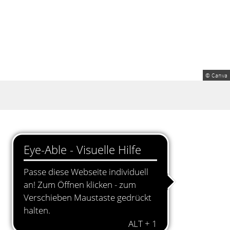
© Canva