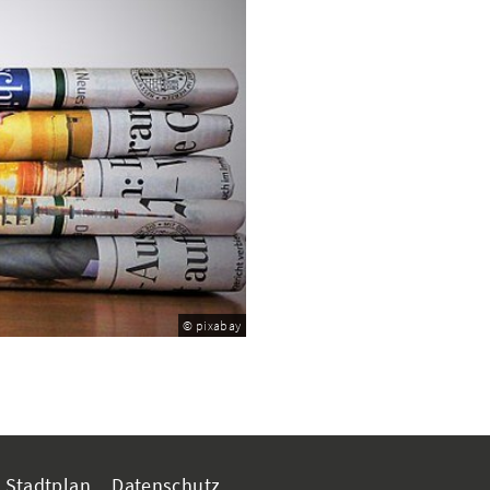
© pixabay
Stadtplan
Datenschutz