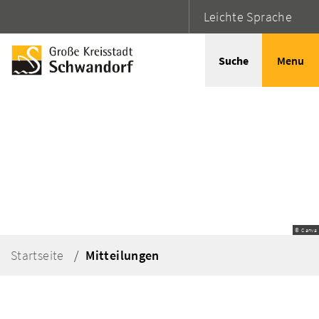
Leichte Sprache
Suche
Menu
© Canva
Startseite
Mitteilungen