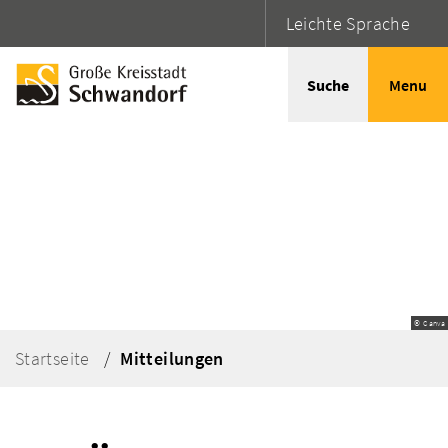
Leichte Sprache
Suche
Menu
© Canva
Startseite
Mitteilungen