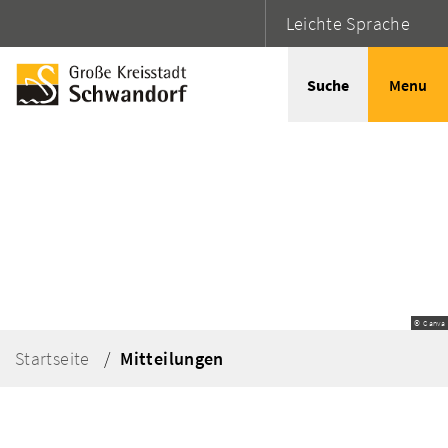
Leichte Sprache
Suche
Menu
© Canva
Startseite
Mitteilungen