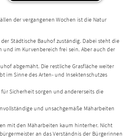
fällen der vergangenen Wochen ist die Natur
r der Städtische Bauhof zuständig. Dabei steht die
 und im Kurvenbereich frei sein. Aber auch der
hof abgemäht. Die restliche Grasfläche weiter
ibt im Sinne des Arten- und Insektenschutzes
 für Sicherheit sorgen und andererseits die
r unvollständige und unsachgemäße Mäharbeiten
en mit den Mäharbeiten kaum hinterher. Nicht
bürgermeister an das Verständnis der Bürgerinnen