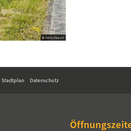
© Kerschbaum
Stadtplan
Datenschutz
Öffnungszeit