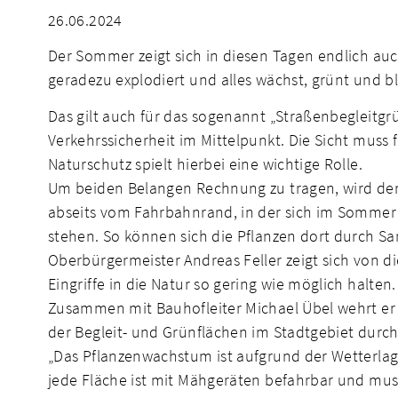
26.06.2024
Der Sommer zeigt sich in diesen Tagen endlich au
geradezu explodiert und alles wächst, grünt und bl
Das gilt auch für das sogenannt „Straßenbegleitgrü
Verkehrssicherheit im Mittelpunkt. Die Sicht muss
Naturschutz spielt hierbei eine wichtige Rolle.
Um beiden Belangen Rechnung zu tragen, wird der
abseits vom Fahrbahnrand, in der sich im Sommer e
stehen. So können sich die Pflanzen dort durch 
Oberbürgermeister Andreas Feller zeigt sich von di
Eingriffe in die Natur so gering wie möglich halten.
Zusammen mit Bauhofleiter Michael Übel wehrt er
der Begleit- und Grünflächen im Stadtgebiet durc
„Das Pflanzenwachstum ist aufgrund der Wetterla
jede Fläche ist mit Mähgeräten befahrbar und mu