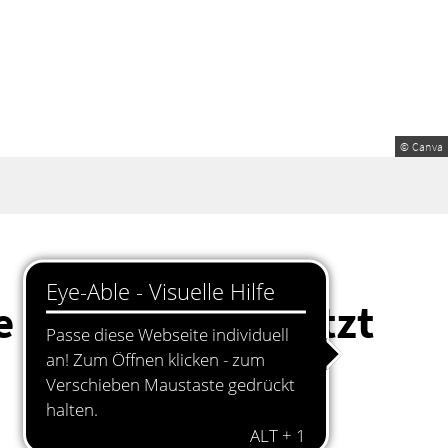
© Canva
e Sicht und schützt