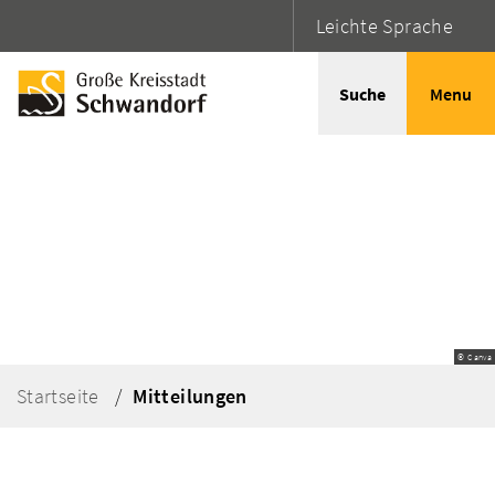
Leichte Sprache
Suche
Menu
© Canva
Startseite
Mitteilungen