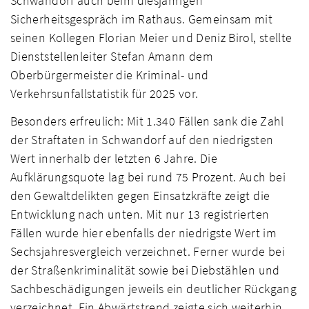
Schwandorf auch beim diesjährigen
Sicherheitsgespräch im Rathaus. Gemeinsam mit
seinen Kollegen Florian Meier und Deniz Birol, stellte
Dienststellenleiter Stefan Amann dem
Oberbürgermeister die Kriminal- und
Verkehrsunfallstatistik für 2025 vor.
Besonders erfreulich: Mit 1.340 Fällen sank die Zahl
der Straftaten in Schwandorf auf den niedrigsten
Wert innerhalb der letzten 6 Jahre. Die
Aufklärungsquote lag bei rund 75 Prozent. Auch bei
den Gewaltdelikten gegen Einsatzkräfte zeigt die
Entwicklung nach unten. Mit nur 13 registrierten
Fällen wurde hier ebenfalls der niedrigste Wert im
Sechsjahresvergleich verzeichnet. Ferner wurde bei
der Straßenkriminalität sowie bei Diebstählen und
Sachbeschädigungen jeweils ein deutlicher Rückgang
verzeichnet. Ein Abwärtstrend zeigte sich weiterhin