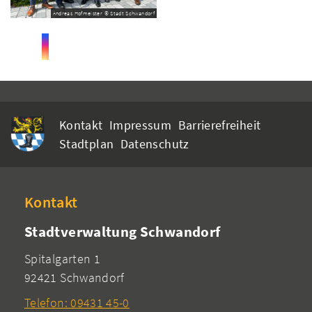
Andreas Hofmeister © Stadt Schwandorf
Kontakt
Impressum
Barrierefreiheit
Stadtplan
Datenschutz
Kontakt
Stadtverwaltung Schwandorf
Spitalgarten 1
92421 Schwandorf
Telefon: 09431 45-0