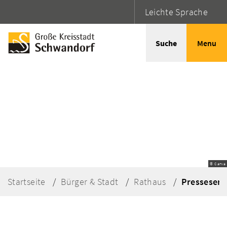
Leichte Sprache
Suche
Menu
© Canva
Startseite
Bürger & Stadt
Rathaus
Presseserv