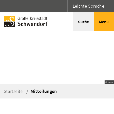
Leichte Sprache
Suche
Menu
© Canva
Startseite
Mitteilungen