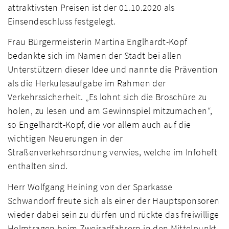
attraktivsten Preisen ist der 01.10.2020 als
Einsendeschluss festgelegt.
Frau Bürgermeisterin Martina Englhardt-Kopf
bedankte sich im Namen der Stadt bei allen
Unterstützern dieser Idee und nannte die Prävention
als die Herkulesaufgabe im Rahmen der
Verkehrssicherheit. „Es lohnt sich die Broschüre zu
holen, zu lesen und am Gewinnspiel mitzumachen“,
so Engelhardt-Kopf, die vor allem auch auf die
wichtigen Neuerungen in der
Straßenverkehrsordnung verwies, welche im Infoheft
enthalten sind.
Herr Wolfgang Heining von der Sparkasse
Schwandorf freute sich als einer der Hauptsponsoren
wieder dabei sein zu dürfen und rückte das freiwillige
Helmtragen beim Zweiradfahrern in den Mittelpunkt.