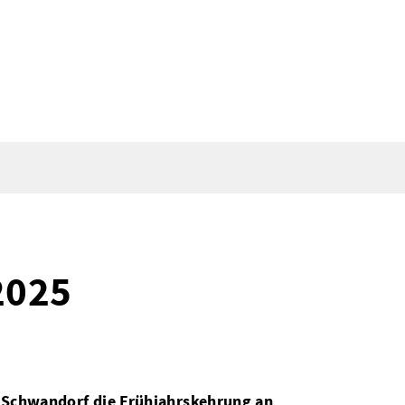
2025
t Schwandorf die Frühjahrskehrung an