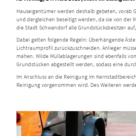
Hauseigentümer werden deshalb gebeten, vorab Geh
und dergleichen beseitigt werden, da sie von der
die Stadt Schwandorf alle Grundstücksbesitzer a
Dabei gelten folgende Regeln: Überhängende Äste
Lichtraumprofil zurückzuschneiden. Anlieger müs
mähen. Wilde Müllablagerungen sind ebenfalls vo
Grundstücken abgestellt werden, sodass eine dur
Im Anschluss an die Reinigung im Kernstadtbereic
Reinigung vorgenommen wird. Des Weiteren werden