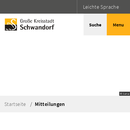
Leichte Sprache
Suche
Menu
© Canva
Startseite
Mitteilungen