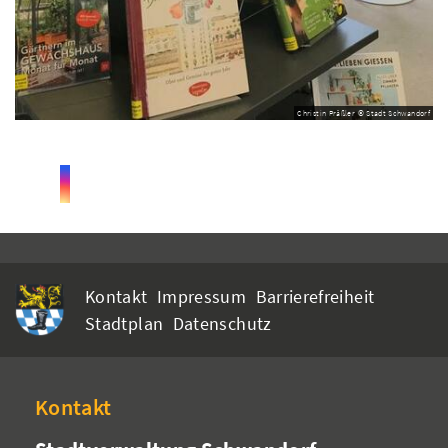
Christin Präßler © Stadt Schwandorf
Kontakt
Impressum
Barrierefreiheit
Stadtplan
Datenschutz
Kontakt