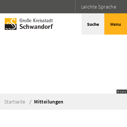
Leichte Sprache
Suche
Menu
© Canva
Startseite
Mitteilungen