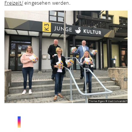
Freizeit/
eingesehen werden.
Thomas Elgass © Stadt Schwandorf