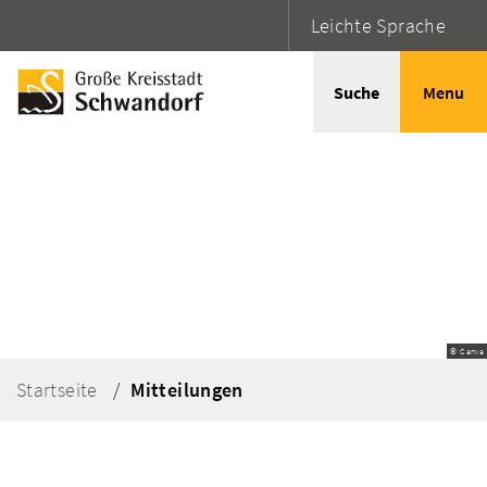
Leichte Sprache
Suche
Menu
© Canva
Startseite
Mitteilungen