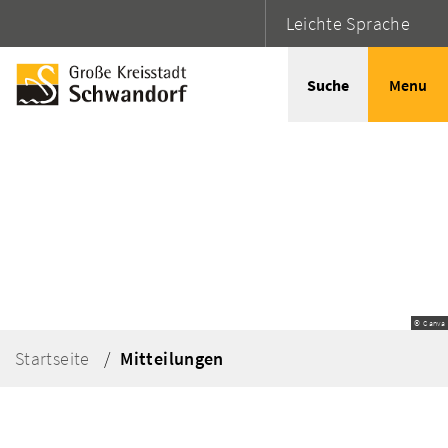
Leichte Sprache
Suche
Menu
© Canva
Startseite
Mitteilungen