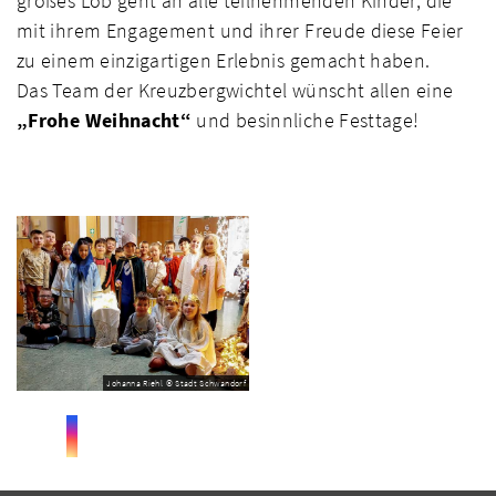
großes Lob geht an alle teilnehmenden Kinder, die
mit ihrem Engagement und ihrer Freude diese Feier
zu einem einzigartigen Erlebnis gemacht haben.
Das Team der Kreuzbergwichtel wünscht allen eine
„Frohe Weihnacht“
und besinnliche Festtage!
Johanna Riehl © Stadt Schwandorf