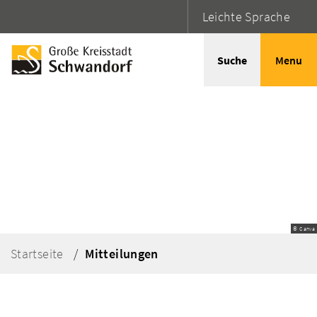
Leichte Sprache
Suche
Menu
© Canva
Startseite
Mitteilungen