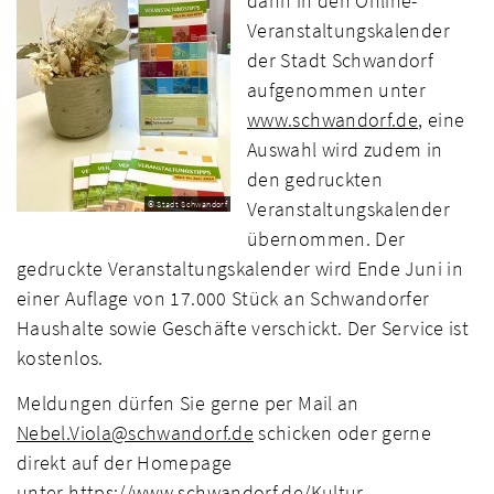
dann in den Online-
Veranstaltungskalender
der Stadt Schwandorf
aufgenommen unter
www.schwandorf.de
, eine
Auswahl wird zudem in
den gedruckten
Veranstaltungskalender
© Stadt Schwandorf
übernommen. Der
gedruckte Veranstaltungskalender wird Ende Juni in
einer Auflage von 17.000 Stück an Schwandorfer
Haushalte sowie Geschäfte verschickt. Der Service ist
kostenlos.
Meldungen dürfen Sie gerne per Mail an
Nebel.Viola@schwandorf.de
schicken oder gerne
direkt auf der Homepage
unter
https://www.schwandorf.de/Kultur-