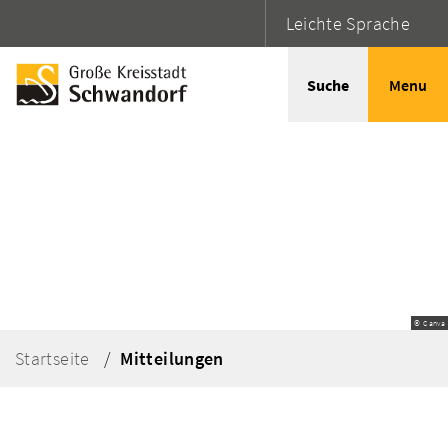
Leichte Sprache
Suche
Menu
© Canva
Startseite
Mitteilungen