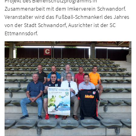
Projekt des Bienenschutzprogramms in
Zusammenarbeit mit dem Imkerverein Schwandorf.
Veranstalter wird das Fußball-Schmankerl des Jahres
von der Stadt Schwandorf, Ausrichter ist der SC
Ettmannsdorf.