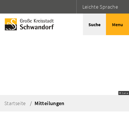
Leichte Sprache
Suche
Menu
© Canva
Startseite
Mitteilungen