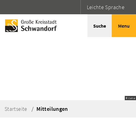
Leichte Sprache
Suche
Menu
© Canva
Startseite
Mitteilungen