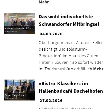
Mehr
Das wohl individuellste
Schwandorfer Mitbringsel
Andreas Hofmeister © Stadt
Schwandorf
04.03.2026
Oberbürgermeister Andreas Feller
besichtigt „Holzblasturm-
Produktion“ im Haus des Guten
Hirten / Souvenir ab sofort wieder
im Tourismusbüro erhältlich
Mehr
»Bistro-Klassiker« im
Hallenbadcafé Dachelhofen
Daniel Weigl © Stadt
Schwandorf
27.02.2026