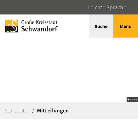
Leichte Sprache
Suche
Menu
© Canva
Startseite
Mitteilungen