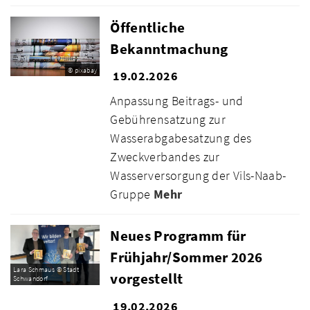
Öffentliche
Bekanntmachung
© pixabay
19.02.2026
Anpassung Beitrags- und
Gebührensatzung zur
Wasserabgabesatzung des
Zweckverbandes zur
Wasserversorgung der Vils-Naab-
Gruppe
Mehr
Neues Programm für
Frühjahr/Sommer 2026
Lara Schmaus © Stadt
vorgestellt
Schwandorf
19.02.2026