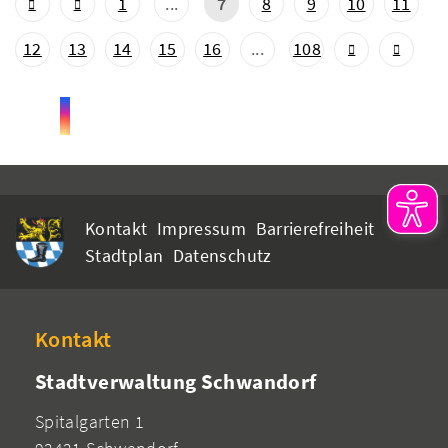
1
...
7
8
9
10
11
12
13
14
15
16
...
108
Kontakt
Impressum
Barrierefreiheit
Stadtplan
Datenschutz
Kontakt
Stadtverwaltung Schwandorf
Spitalgarten 1