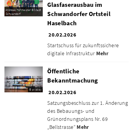
Glasfaserausbau im
Andreas Hofmeister © Stadt
Schwandorfer Ortsteil
Schwandorf
Haselbach
20.02.2026
Startschuss für zukunftssichere
digitale Infrastruktur
Mehr
Öffentliche
Bekanntmachung
© pixabay
20.02.2026
Satzungsbeschluss zur 1. Änderung
des Bebauungs- und
Grünordnungsplans Nr. 69
„Bellstrasse“
Mehr