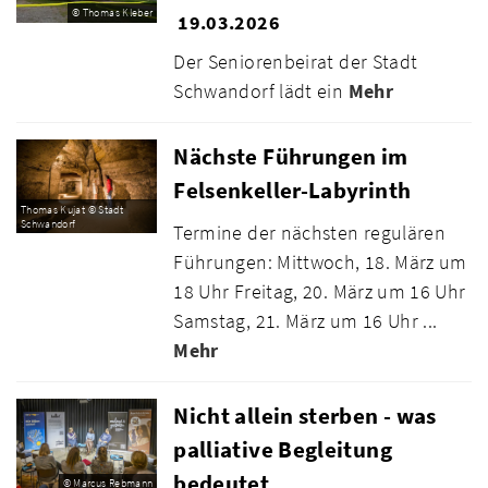
© Thomas Kleber
19.03.2026
Der Seniorenbeirat der Stadt
Schwandorf lädt ein
Mehr
Nächste Führungen im
Felsenkeller-Labyrinth
Thomas Kujat © Stadt
Schwandorf
Termine der nächsten regulären
Führungen: Mittwoch, 18. März um
18 Uhr Freitag, 20. März um 16 Uhr
Samstag, 21. März um 16 Uhr ...
Mehr
Nicht allein sterben - was
palliative Begleitung
bedeutet
© Marcus Rebmann