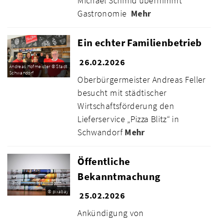
Michael Schmid übernimmt
Gastronomie
Mehr
Ein echter Familienbetrieb
26.02.2026
Andreas Hofmeister © Stadt
Schwandorf
Oberbürgermeister Andreas Feller
besucht mit städtischer
Wirtschaftsförderung den
Lieferservice „Pizza Blitz“ in
Schwandorf
Mehr
Öffentliche
Bekanntmachung
© pixabay
25.02.2026
Ankündigung von