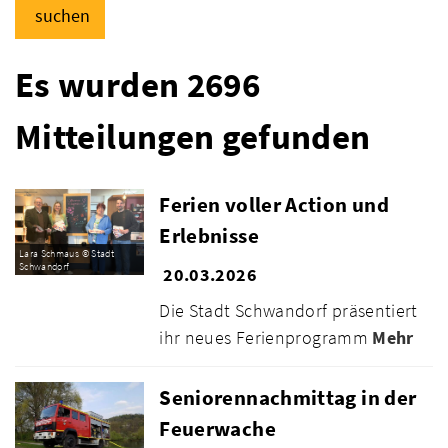
suchen
Es wurden 2696
Mitteilungen gefunden
Ferien voller Action und
Erlebnisse
Lara Schmaus © Stadt
Schwandorf
20.03.2026
Die Stadt Schwandorf präsentiert
ihr neues Ferienprogramm
Mehr
Seniorennachmittag in der
Feuerwache