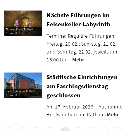
Nächste Führungen im
Felsenkeller-Labyrinth
Thomas Kujat © Stadt
Schwandorf
Termine: Reguläre Führungen:
Freitag, 20.02.; Samstag, 21.02.
und Sonntag, 22.02. jeweils um
16:00 Uhr
Mehr
Städtische Einrichtungen
am Faschingsdienstag
Maria Schuierer © Stadt
geschlossen
Schwandorf
Am 17. Februar 2026 – Ausnahme:
Briefwahlbüro im Rathaus
Mehr