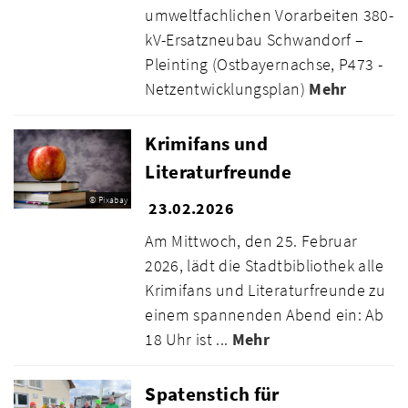
umweltfachlichen Vorarbeiten 380-
kV-Ersatzneubau Schwandorf –
Pleinting (Ostbayernachse, P473 -
Netzentwicklungsplan)
Mehr
Krimifans und
Literaturfreunde
© Pixabay
23.02.2026
Am Mittwoch, den 25. Februar
2026, lädt die Stadtbibliothek alle
Krimifans und Literaturfreunde zu
einem spannenden Abend ein: Ab
18 Uhr ist ...
Mehr
Spatenstich für