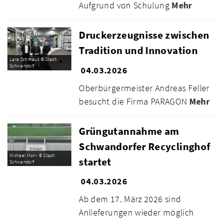
Aufgrund von Schulung
Mehr
Druckerzeugnisse zwischen
Tradition und Innovation
Lara Schmaus © Stadt
Schwandorf
04.03.2026
Oberbürgermeister Andreas Feller
besucht die Firma PARAGON
Mehr
Grüngutannahme am
Schwandorfer Recyclinghof
Michael Mohr © Stadt
startet
Schwandorf
04.03.2026
Ab dem 17. März 2026 sind
Anlieferungen wieder möglich