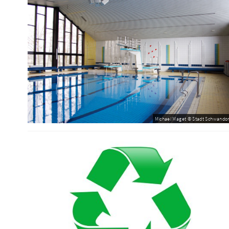
Michael Maget © Stadt Schwandor