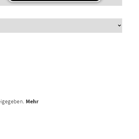
reigegeben.
Mehr