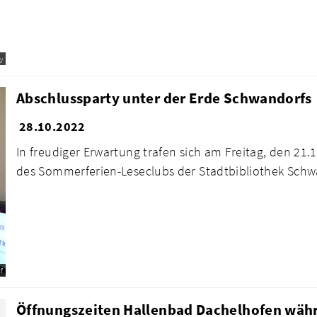
y
Abschlussparty unter der Erde Schwandorfs
28.10.2022
In freudiger Erwartung trafen sich am Freitag, den 21
des Sommerferien-Leseclubs der Stadtbibliothek Schwa
f
Öffnungszeiten Hallenbad Dachelhofen währ