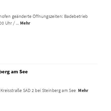
hofen geänderte Öffnungszeiten: Badebetrieb
0 Uhr / ...
Mehr
nberg am See
r Kreisstraße SAD 2 bei Steinberg am See
Mehr