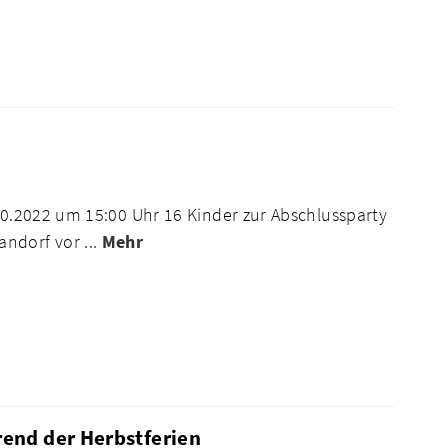
.10.2022 um 15:00 Uhr 16 Kinder zur Abschlussparty
ndorf vor ...
Mehr
end der Herbstferien