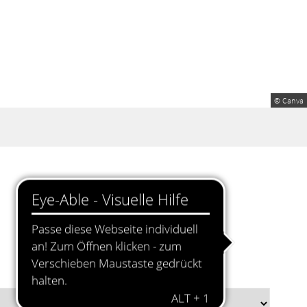
© Canva