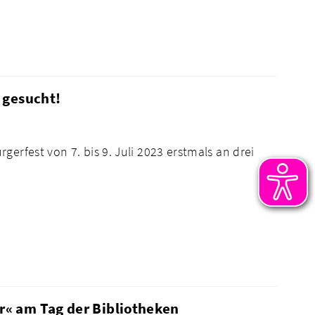
 gesucht!
erfest von 7. bis 9. Juli 2023 erstmals an drei
« am Tag der Bibliotheken