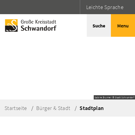
Leichte Sprache
Suche
Menu
Sabine Brunner © Stadt Schwandorf
Startseite
Bürger & Stadt
Stadtplan