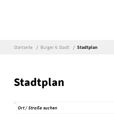
Startseite
Bürger & Stadt
Stadtplan
Stadtplan
Karte wird geladen...