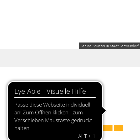
Sabine Brunner © Stadt Schwandorf