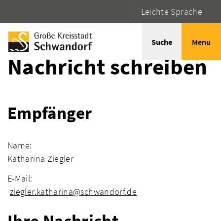
Leichte Sprache
Startseite
Adressen
Suche
Menu
Nachricht schreiben
Empfänger
Name:
Katharina Ziegler
E-Mail:
ziegler.katharina@schwandorf.de