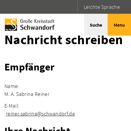
Leichte Sprache
Startseite
Adressen
Suche
Menu
Nachricht schreiben
Empfänger
Name:
M. A. Sabrina Reiner
E-Mail:
reiner.sabrina@schwandorf.de