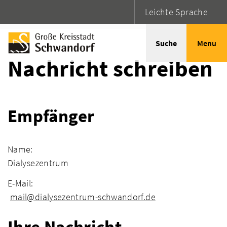
Leichte Sprache
Startseite
Adressen
Suche
Menu
Nachricht schreiben
Empfänger
Name:
Dialysezentrum
E-Mail:
mail@dialysezentrum-schwandorf.de