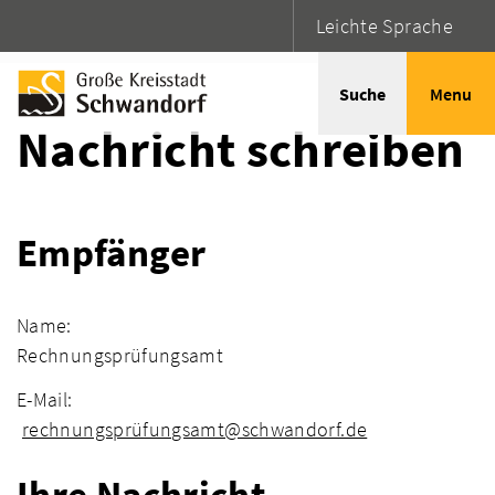
Leichte Sprache
Startseite
Adressen
Suche
Menu
Nachricht schreiben
Empfänger
Name:
Rechnungsprüfungsamt
E-Mail:
rechnungsprüfungsamt@schwandorf.de