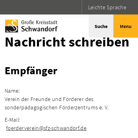
Leichte Sprache
Startseite
Adressen
Suche
Menu
Nachricht schreiben
Empfänger
Name:
Verein der Freunde und Förderer des
sonderpädagogischen Förderzentrums e. V.
E-Mail:
foerderverein@sfz-schwandorf.de