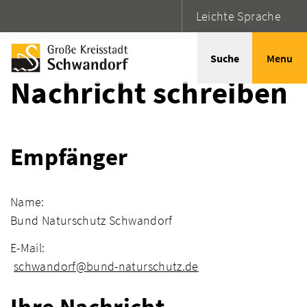
Leichte Sprache
Startseite
Adressen
Suche
Menu
Nachricht schreiben
Empfänger
Name:
Bund Naturschutz Schwandorf
E-Mail:
schwandorf@bund-naturschutz.de