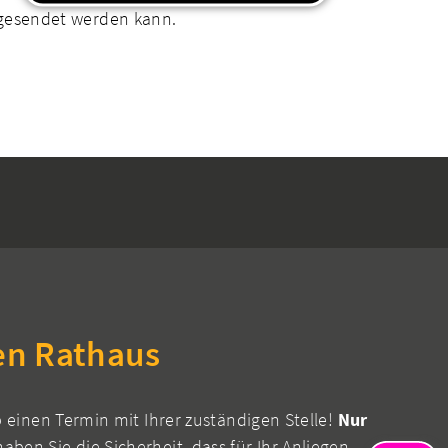
bgesendet werden kann.
en Rathaus
b einen Termin mit Ihrer zuständigen Stelle!
Nur
aben Sie die Sicherheit, dass für Ihr Anliegen