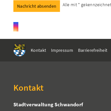
Alle mit
*
gekennzeichnete
Kontakt
Impressum
Barrierefreiheit
Kontakt
Stadtverwaltung Schwandorf