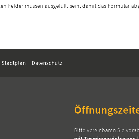
n Felder müssen ausgefüllt sein, damit das Formular a
Stadtplan
Datenschutz
Öffnungszeit
Bitte vereinbaren Sie vora
mit Terminvereinbarung
h