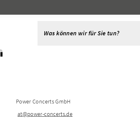
n
Power Concerts GmbH
at@power-concerts.de