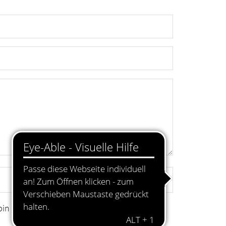
in damit einverstanden.