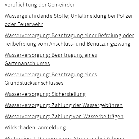
Verpflichtung der Gemeinden
Wassergefährdende Stoffe; Unfallmeldung bei Polizei
oder Feuerwehr
Wasserversorgung; Beantragung einer Befreiung oder
Teilbefreiung vom Anschluss- und Benutzungszwang
Wasserversorgung; Beantragung eines
Gartenanschlusses
Wasserversorgung; Beantragung eines
Grundstücksanschlusses
Wasserversorgung; Sicherstellung
Wasserversorgung; Zahlung der Wassergebühren
Wasserversorgung; Zahlung von Wasserbeiträgen
Wildschaden; Anmeldung
Winterdienst; Räumung und Streuung bei Schnee