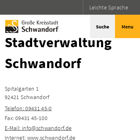
Leichte Sprache
Startseite
Adressen
Suche
Menu
Stadtverwaltung
Schwandorf
Spitalgarten 1
92421 Schwandorf
Telefon: 09431 45-0
Fax: 09431 45-100
E-Mail: info@schwandorf.de
Internet: www.schwandorf.de