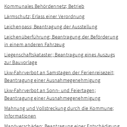
Kommunales Behördennetz; Betrieb
Lärmschutz; Erlass einer Verordnung
Leichenpass; Beantragung der Ausstellung
Leichenüberführung; Beantragung der Beförderung
in einem anderen Fahrzeug
Liegenschaftskataster; Beantragung eines Auszugs
zur Bauvorlage
Lkw-Fahrverbot an Samstagen der Ferienreisezeit;
Beantragung einer Ausnahmegenehmigung
Lkw-Fahrverbot an Sonn- und Feiertagen;
Beantragung einer Ausnahmegenehmigung
Mahnung und Vollstreckung durch die Kommune;
Informationen
Manöverschäden; Beantragung einer Entschädigung