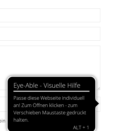
in damit einverstanden.