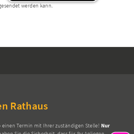
bgesendet werden kann.
en Rathaus
b einen Termin mit Ihrer zuständigen Stelle!
Nur
aben Sie die Sicherheit, dass für Ihr Anliegen