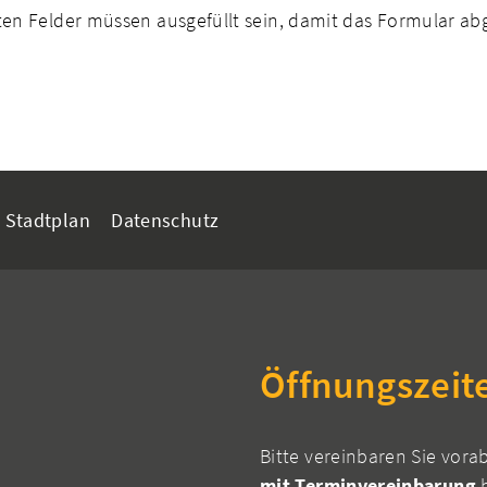
n Felder müssen ausgefüllt sein, damit das Formular a
Stadtplan
Datenschutz
Öffnungszeit
Bitte vereinbaren Sie vora
mit Terminvereinbarung
h