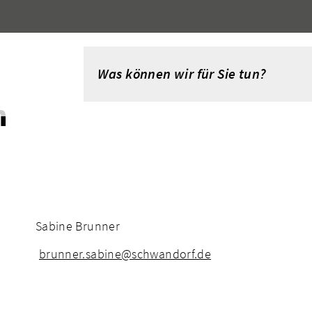
n
Sabine Brunner
brunner.sabine@schwandorf.de