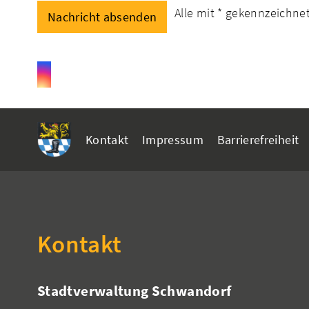
Alle mit
*
gekennzeichnete
Kontakt
Impressum
Barrierefreiheit
Kontakt
Stadtverwaltung Schwandorf