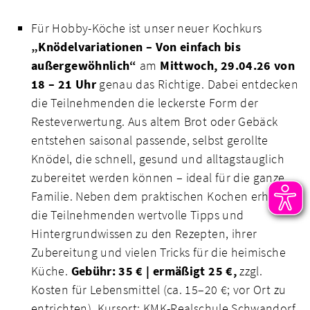
Für Hobby-Köche ist unser neuer Kochkurs
„Knödelvariationen – Von einfach bis
außergewöhnlich“
am
Mittwoch, 29.04.26 von
18 – 21 Uhr
genau das Richtige. Dabei entdecken
die Teilnehmenden die leckerste Form der
Resteverwertung. Aus altem Brot oder Gebäck
entstehen saisonal passende, selbst gerollte
Knödel, die schnell, gesund und alltagstauglich
zubereitet werden können – ideal für die ganze
Familie. Neben dem praktischen Kochen erhalten
die Teilnehmenden wertvolle Tipps und
Hintergrundwissen zu den Rezepten, ihrer
Zubereitung und vielen Tricks für die heimische
Küche.
Gebühr: 35 € | ermäßigt 25 €,
zzgl.
Kosten für Lebensmittel (ca. 15–20 €; vor Ort zu
entrichten). Kursort: KMK-Realschule Schwandorf.