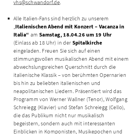
vhs@schwandorf.de
.
Alle Italien-Fans sind herzlich zu unserem
„
Italienischen Abend mit Konzert – Vacanza in
Italia“
am
Samstag, 18.04.26 um 19
Uhr
(Einlass ab 18 Uhr) in der
Spitalkirche
eingeladen. Freuen Sie sich auf einen
stimmungsvollen musikalischen Abend mit einem
abwechslungsreichen Querschnitt durch die
italienische Klassik – von berühmten Opernarien
bis hin zu beliebten italienischen und
neapolitanischen Liedern. Präsentiert wird das
Programm von Werner Wallner (Tenor), Wolfgang
Schreiegg (Klavier) und Stefan Schreiegg (Cello),
die das Publikum nicht nur musikalisch
begeistern, sondern auch mit interessanten
Einblicken in Komponisten, Musikepochen und