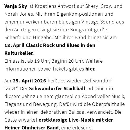
Vanja Sky
ist Kroatiens Antwort auf Sheryl Crow und
Norah Jones. Mit ihren Eigenkompositionen und
einem unverkennbaren bluesigen Vintage-Sound aus
den Achtzigern, singt sie ihre Songs mit großer
Schärfe und Hingabe. Mit ihrer Band bringt sie am
18. April Classic Rock und Blues in den
Kulturkeller.
Einlass ist ab 19 Uhr, Beginn 20 Uhr. Weitere
Informationen sowie Tickets gibt es
hier
.
Am
25. April 2026
heißt es wieder „Schwandorf
tanzt“. Der
Schwandorfer Stadtball
lädt auch in
diesem Jahr zu einem glanzvollen Abend voller Musik,
Eleganz und Bewegung. Dafür wird die Oberpfalzhalle
wieder in einen dekorativen Ballsaal verwandelt. Die
Gäste erwartet
erstklassige Live-Musik mit der
Heiner Ohnheiser Band
, eine erlesene