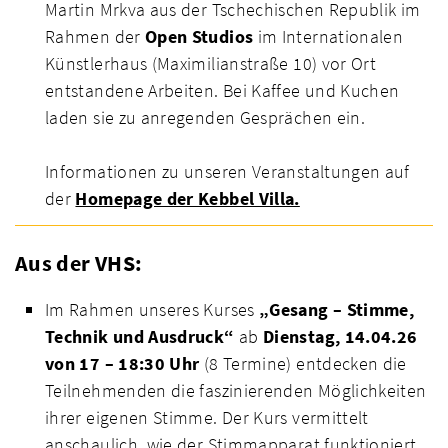
Martin Mrkva aus der Tschechischen Republik im
Rahmen der
Open Studios
im Internationalen
Künstlerhaus (Maximilianstraße 10) vor Ort
entstandene Arbeiten. Bei Kaffee und Kuchen
laden sie zu anregenden Gesprächen ein.
Informationen zu unseren Veranstaltungen auf
der
Homepage der Kebbel Villa.
Aus der VHS:
Im Rahmen unseres Kurses
„Gesang – Stimme,
Technik und Ausdruck“
ab
Dienstag, 14.04.26
von 17 – 18:30 Uhr
(8 Termine) entdecken die
Teilnehmenden die faszinierenden Möglichkeiten
ihrer eigenen Stimme. Der Kurs vermittelt
anschaulich, wie der Stimmapparat funktioniert,