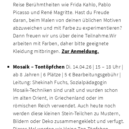
Reise Berühmtheiten wie Frida Kahlo, Pablo
Picasso und René Magritte. Hast du Freude
daran, beim Malen von deinen üblichen Motiven
abzuweichen und mit Farbe zu experimentieren?
Dann freuen wir uns über deine Teilnahme.Wir
arbeiten mit Farben, daher bitte geeignete
Kleidung mitbringen.
Zur Anmeldung.
Mosaik – Tontöpfchen
Di. 14.04.26 | 15 – 18 Uhr |
ab 8 Jahren | 6 Plätze | 5 € Bearbeitungsgebühr |
Leitung: Shekinah Fuchs, Sozialpädagogin
Mosaik-Techniken sind uralt und wurden schon
im alten Orient, in Griechenland oder im
römischen Reich verwendet. Auch heute noch
werden diese kleinen Stein-Teilchen zu Mustern,
Bildern oder Deko zusammengeklebt und verfugt.
Dieses Mal werden wir kleine Ton-Töpfchen