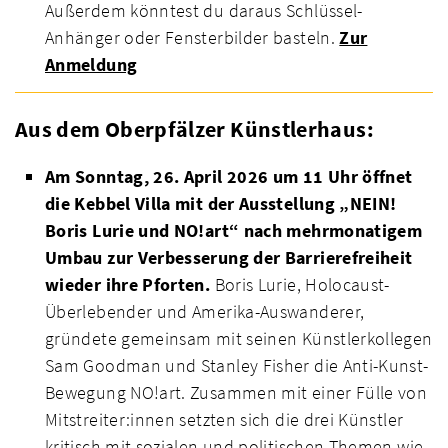
Außerdem könntest du daraus Schlüssel-
Anhänger oder Fensterbilder basteln.
Zur
Anmeldung
Aus dem Oberpfälzer Künstlerhaus:
Am Sonntag, 26. April 2026
um 11 Uhr
öffnet
die Kebbel Villa mit der Ausstellung
„NEIN!
Boris Lurie und NO!art“
nach mehrmonatigem
Umbau zur Verbesserung der Barrierefreiheit
wieder ihre Pforten.
Boris Lurie, Holocaust-
Überlebender und Amerika-Auswanderer,
gründete gemeinsam mit seinen Künstlerkollegen
Sam Goodman und Stanley Fisher die Anti-Kunst-
Bewegung NO!art. Zusammen mit einer Fülle von
Mitstreiter:innen setzten sich die drei Künstler
kritisch mit sozialen und politischen Themen wie