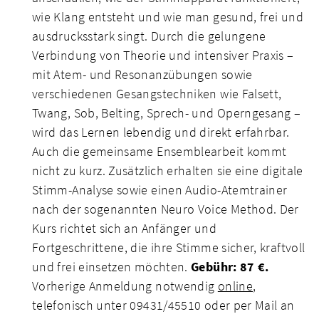
wie Klang entsteht und wie man gesund, frei und
ausdrucksstark singt. Durch die gelungene
Verbindung von Theorie und intensiver Praxis –
mit Atem- und Resonanzübungen sowie
verschiedenen Gesangstechniken wie Falsett,
Twang, Sob, Belting, Sprech- und Operngesang –
wird das Lernen lebendig und direkt erfahrbar.
Auch die gemeinsame Ensemblearbeit kommt
nicht zu kurz. Zusätzlich erhalten sie eine digitale
Stimm-Analyse sowie einen Audio-Atemtrainer
nach der sogenannten Neuro Voice Method. Der
Kurs richtet sich an Anfänger und
Fortgeschrittene, die ihre Stimme sicher, kraftvoll
und frei einsetzen möchten.
Gebühr: 87 €.
Vorherige Anmeldung notwendig
online
,
telefonisch unter 09431/45510 oder per Mail an