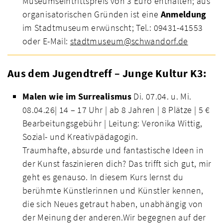
Museumseintrittspreis von 3 Euro enthalten; aus
organisatorischen Gründen ist eine
Anmeldung
im Stadtmuseum erwünscht; Tel.: 09431-41553
oder E-Mail:
stadtmuseum@schwandorf.de
Aus dem Jugendtreff – Junge Kultur K3:
Malen wie im Surrealismus
Di. 07.04. u. Mi.
08.04.26| 14 – 17 Uhr | ab 8 Jahren | 8 Plätze | 5 €
Bearbeitungsgebühr | Leitung: Veronika Wittig,
Sozial- und Kreativpädagogin.
Traumhafte, absurde und fantastische Ideen in
der Kunst faszinieren dich? Das trifft sich gut, mir
geht es genauso. In diesem Kurs lernst du
berühmte Künstlerinnen und Künstler kennen,
die sich Neues getraut haben, unabhängig von
der Meinung der anderen.Wir begegnen auf der