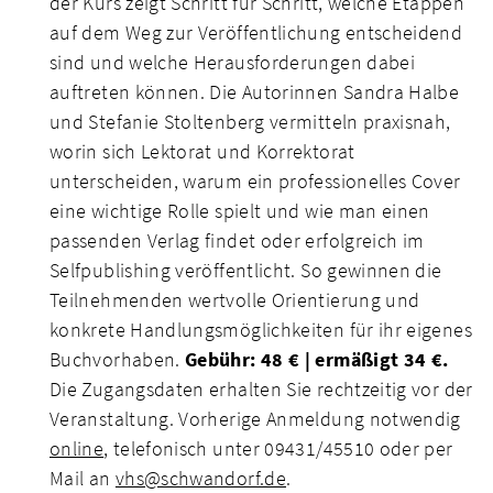
der Kurs zeigt Schritt für Schritt, welche Etappen
auf dem Weg zur Veröffentlichung entscheidend
sind und welche Herausforderungen dabei
auftreten können. Die Autorinnen Sandra Halbe
und Stefanie Stoltenberg vermitteln praxisnah,
worin sich Lektorat und Korrektorat
unterscheiden, warum ein professionelles Cover
eine wichtige Rolle spielt und wie man einen
passenden Verlag findet oder erfolgreich im
Selfpublishing veröffentlicht. So gewinnen die
Teilnehmenden wertvolle Orientierung und
konkrete Handlungsmöglichkeiten für ihr eigenes
Buchvorhaben.
Gebühr: 48 € | ermäßigt 34 €.
Die Zugangsdaten erhalten Sie rechtzeitig vor der
Veranstaltung. Vorherige Anmeldung notwendig
online
, telefonisch unter 09431/45510 oder per
Mail an
vhs@schwandorf.de
.