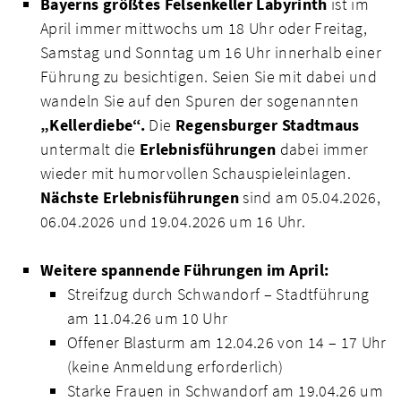
Bayerns größtes
Felsenkeller Labyrinth
ist im
April immer mittwochs um 18 Uhr oder Freitag,
Samstag und Sonntag um 16 Uhr innerhalb einer
Führung zu besichtigen. Seien Sie mit dabei und
wandeln Sie auf den Spuren der sogenannten
„Kellerdiebe“.
Die
Regensburger Stadtmaus
untermalt die
Erlebnisführungen
dabei immer
wieder mit humorvollen Schauspieleinlagen.
Nächste Erlebnisführungen
sind am 05.04.2026,
06.04.2026 und 19.04.2026 um 16 Uhr.
Weitere spannende Führungen im April:
Streifzug durch Schwandorf – Stadtführung
am 11.04.26 um 10 Uhr
Offener Blasturm am 12.04.26 von 14 – 17 Uhr
(keine Anmeldung erforderlich)
Starke Frauen in Schwandorf am 19.04.26 um