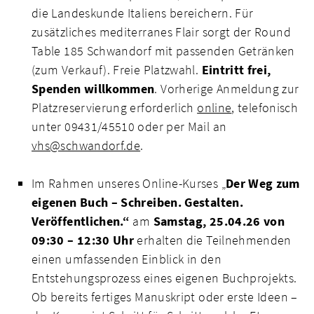
die Landeskunde Italiens bereichern. Für
zusätzliches mediterranes Flair sorgt der Round
Table 185 Schwandorf mit passenden Getränken
(zum Verkauf). Freie Platzwahl.
Eintritt frei,
Spenden willkommen
. Vorherige Anmeldung zur
Platzreservierung erforderlich
online
, telefonisch
unter 09431/45510 oder per Mail an
vhs@schwandorf.de
.
Im Rahmen unseres Online-Kurses „
Der Weg zum
eigenen Buch – Schreiben. Gestalten.
Veröffentlichen.“
am
Samstag, 25.04.26 von
09:30 – 12:30 Uhr
erhalten die Teilnehmenden
einen umfassenden Einblick in den
Entstehungsprozess eines eigenen Buchprojekts.
Ob bereits fertiges Manuskript oder erste Ideen –