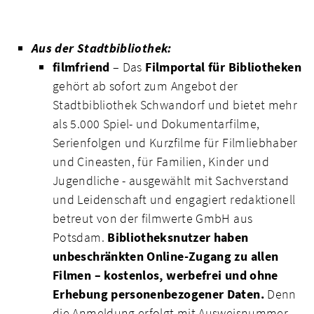
Aus der Stadtbibliothek:
filmfriend
– Das
Filmportal für Bibliotheken
gehört ab sofort zum Angebot der
Stadtbibliothek Schwandorf und bietet mehr
als 5.000 Spiel- und Dokumentarfilme,
Serienfolgen und Kurzfilme für Filmliebhaber
und Cineasten, für Familien, Kinder und
Jugendliche - ausgewählt mit Sachverstand
und Leidenschaft und engagiert redaktionell
betreut von der filmwerte GmbH aus
Potsdam.
Bibliotheksnutzer haben
unbeschränkten Online-Zugang zu allen
Filmen – kostenlos, werbefrei und ohne
Erhebung personenbezogener Daten.
Denn
die Anmeldung erfolgt mit Ausweisnummer