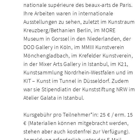
nationale supérieure des beaux-arts de Paris.
Ihre Arbeiten waren in internationale
Ausstellungen zu sehen, zuletzt im Kunstraum
Kreuzberg/Bethanien Berlin, im MORE
Museum in Gorssel in den Niederlanden, der
DOD Gallery in Köln, im MMIII Kunstverein
Mönchengladbach, im Krefelder Kunstverein,
in der Mixer Arts Gallery in Istanbul, im K21,
Kunstsammlung Nordrhein-Westfalen und im
KIT – Kunst im Tunnel in Düsseldorf. Zudem
war sie Stipendiatin der Kunststiftung NRW im
Atelier Galata in Istanbul.
Kursgebühr pro Teilnehmer*in: 25 € / erm. 15
€ (Materialien können mitgebracht werden,
stehen aber auch kostenfrei zur Verfügung).
Anmeldung erforderlich unter der E-Mail