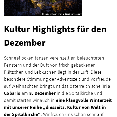
Christian Duschinger © Stadt Schwandorf
Kultur Highlights für den
Dezember
Schneeflocken tanzen vereinzelt an beleuchteten
Fenstern und der Duft von frisch gebackenen
Plätzchen und Lebkuchen liegt in der Luft. Diese
besondere Stimmung der Adventszeit und Vorfreude
auf Weihnachten bringt uns das österreichische
Trio
Cobario
am
8. Dezember
in die Spitalkirche und
damit starten wir auch in
eine klangvolle Winterzeit
mit unserer Reihe „diesseits. Kultur von Welt in
der Spitalkirche“
. Wir freuen uns schon sehr auf