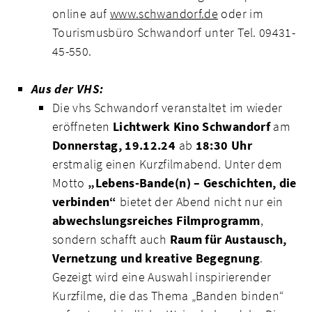
online auf
www.schwandorf.de
oder im
Tourismusbüro Schwandorf unter Tel. 09431-
45-550.
Aus der VHS:
Die vhs Schwandorf veranstaltet im wieder
eröffneten
Lichtwerk Kino Schwandorf
am
Donnerstag, 19.12.24
ab
18:30 Uhr
erstmalig einen Kurzfilmabend. Unter dem
Motto
„Lebens-Bande(n) – Geschichten, die
verbinden“
bietet der Abend nicht nur ein
abwechslungsreiches Filmprogramm
,
sondern schafft auch
Raum für Austausch,
Vernetzung und kreative Begegnung
.
Gezeigt wird eine Auswahl inspirierender
Kurzfilme, die das Thema „Banden binden“