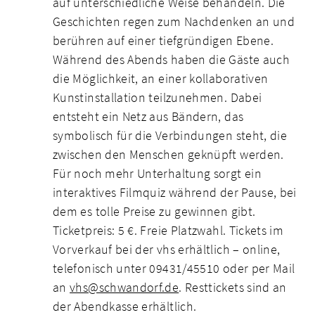
auf unterschiedliche Weise behandeln. Die
Geschichten regen zum Nachdenken an und
berühren auf einer tiefgründigen Ebene.
Während des Abends haben die Gäste auch
die Möglichkeit, an einer kollaborativen
Kunstinstallation teilzunehmen. Dabei
entsteht ein Netz aus Bändern, das
symbolisch für die Verbindungen steht, die
zwischen den Menschen geknüpft werden.
Für noch mehr Unterhaltung sorgt ein
interaktives Filmquiz während der Pause, bei
dem es tolle Preise zu gewinnen gibt.
Ticketpreis: 5 €. Freie Platzwahl. Tickets im
Vorverkauf bei der vhs erhältlich – online,
telefonisch unter 09431/45510 oder per Mail
an
vhs@schwandorf.de
. Resttickets sind an
der Abendkasse erhältlich.