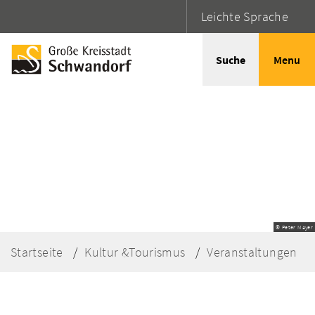
Leichte Sprache
Suche
Menu
© Peter Mayer
Startseite
Kultur &Tourismus
Veranstaltungen