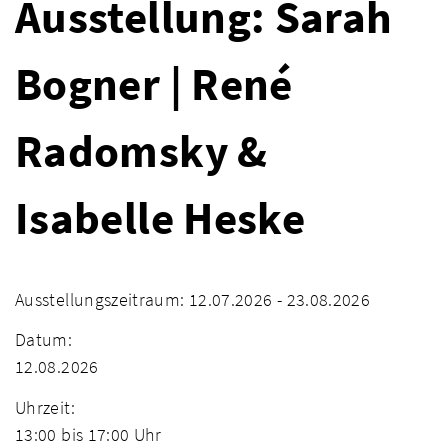
Ausstellung: Sarah
Bogner | René
Radomsky &
Isabelle Heske
Ausstellungszeitraum: 12.07.2026 - 23.08.2026
Datum:
12.08.2026
Uhrzeit:
13:00 bis 17:00 Uhr