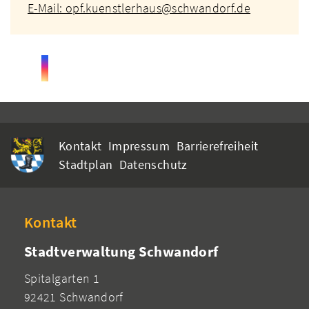
E-Mail: opf.kuenstlerhaus@schwandorf.de
Kontakt
Impressum
Barrierefreiheit
Stadtplan
Datenschutz
Kontakt
Stadtverwaltung Schwandorf
Spitalgarten 1
92421 Schwandorf