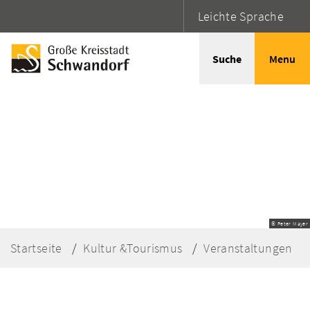
Leichte Sprache
Suche
Menu
© Peter Mayer
Startseite
Kultur &Tourismus
Veranstaltungen