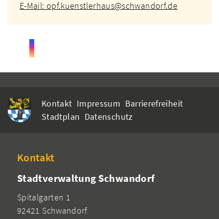
E-Mail: opf.kuenstlerhaus@schwandorf.de
Kontakt
Impressum
Barrierefreiheit
Stadtplan
Datenschutz
Kontakt
Stadtverwaltung Schwandorf
Spitalgarten 1
92421 Schwandorf