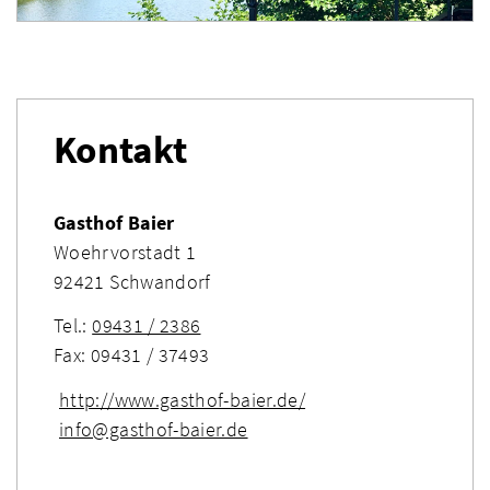
Kontakt
Gasthof Baier
Woehrvorstadt 1
92421 Schwandorf
Tel.:
09431 / 2386
Fax: 09431 / 37493
http://www.gasthof-baier.de/
info@gasthof-baier.de