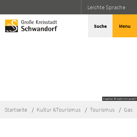
Leichte Sprache
Suche
Menu
Snapshot © Stadt Schwandorf
Startseite
Kultur &Tourismus
Tourismus
Gast