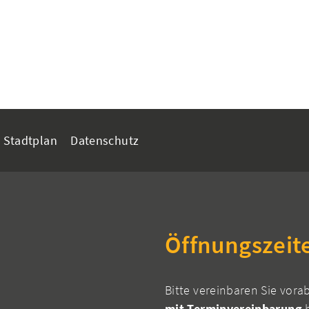
Stadtplan
Datenschutz
Öffnungszeit
Bitte vereinbaren Sie vora
mit Terminvereinbarung
h