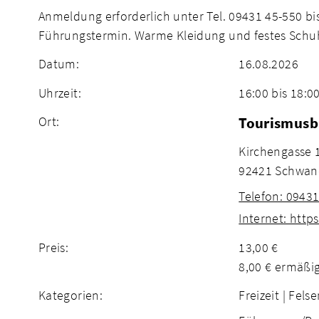
Anmeldung erforderlich unter Tel. 09431 45-550 b
Führungstermin. Warme Kleidung und festes Sch
Datum:
16.08.2026
Uhrzeit:
16:00 bis 18:0
Ort:
Tourismusb
Kirchengasse 
92421 Schwan
Telefon: 0943
Internet: http
Preis:
13,00 €
8,00 € ermäßi
Kategorien:
Freizeit |
Felse