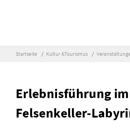
Startseite
Kultur &Tourismus
Veranstaltung
Erlebnisführung i
Felsenkeller-Labyr