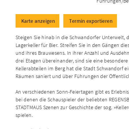
Führungen/Bes
Karte anzeigen
Termin exportieren
Steigen Sie hinab in die Schwandorfer Unterwelt,
Lagerkeller für Bier. Streifen Sie in den Gängen d
und ihres Brauwesens. In ihrer Anzahl und Ausdehnu
drei Etagen übereinander, sind sie eine besonder
Kellerabteilen im Berg hat die Stadt Schwandorf
Räumen saniert und über Führungen der Öffentlic
An verschiedenen Sonn-Feiertagen gibt es Erlebni
bei denen die Schauspieler der beliebten REGEN
STADTMAUS Szenen zur Geschichte der sog. »Kelle
spielen.