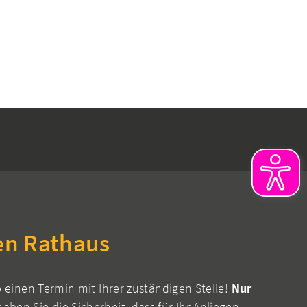
en Rathaus
b einen Termin mit Ihrer zuständigen Stelle!
Nur
aben Sie die Sicherheit, dass für Ihr Anliegen