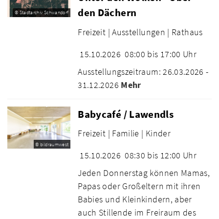
den Dächern
© Stadtarchiv Schwandorf
Freizeit |
Ausstellungen |
Rathaus
15.10.2026
08:00 bis 17:00 Uhr
Ausstellungszeitraum: 26.03.2026 -
31.12.2026
Mehr
Babycafé / Lawendls
Freizeit |
Familie |
Kinder
© bildraumwest
15.10.2026
08:30 bis 12:00 Uhr
Jeden Donnerstag können Mamas,
Papas oder Großeltern mit ihren
Babies und Kleinkindern, aber
auch Stillende im Freiraum des