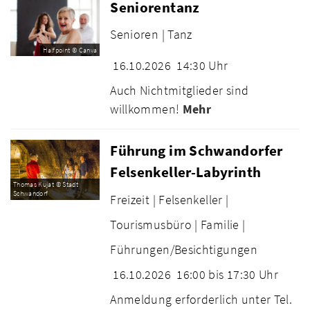
Seniorentanz
Senioren |
Tanz
Halfpoint © Canva
16.10.2026
14:30 Uhr
Auch Nichtmitglieder sind
willkommen!
Mehr
Führung im Schwandorfer
Felsenkeller-Labyrinth
Thomas Kujat © Stadt
Schwandorf
Freizeit |
Felsenkeller |
Tourismusbüro |
Familie |
Führungen/Besichtigungen
16.10.2026
16:00 bis 17:30 Uhr
Anmeldung erforderlich unter Tel.