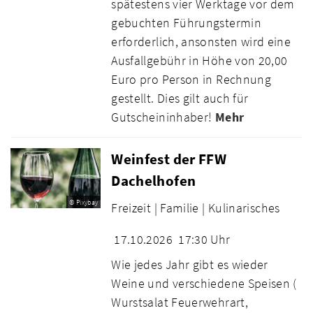
spätestens vier Werktage vor dem
gebuchten Führungstermin
erforderlich, ansonsten wird eine
Ausfallgebühr in Höhe von 20,00
Euro pro Person in Rechnung
gestellt. Dies gilt auch für
Gutscheininhaber!
Mehr
Weinfest der FFW
Dachelhofen
© Pixybay
Freizeit |
Familie |
Kulinarisches
17.10.2026
17:30 Uhr
Wie jedes Jahr gibt es wieder
Weine und verschiedene Speisen (
Wurstsalat Feuerwehrart,