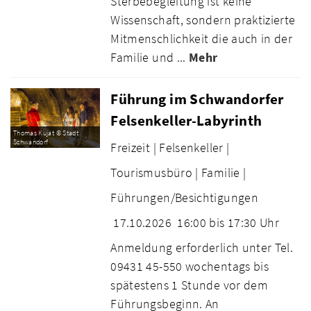
Sterbebegleitung ist keine
Wissenschaft, sondern praktizierte
Mitmenschlichkeit die auch in der
Familie und ...
Mehr
Führung im Schwandorfer
Felsenkeller-Labyrinth
Thomas Kujat © Stadt
Schwandorf
Freizeit |
Felsenkeller |
Tourismusbüro |
Familie |
Führungen/Besichtigungen
17.10.2026
16:00 bis 17:30 Uhr
Anmeldung erforderlich unter Tel.
09431 45-550 wochentags bis
spätestens 1 Stunde vor dem
Führungsbeginn. An