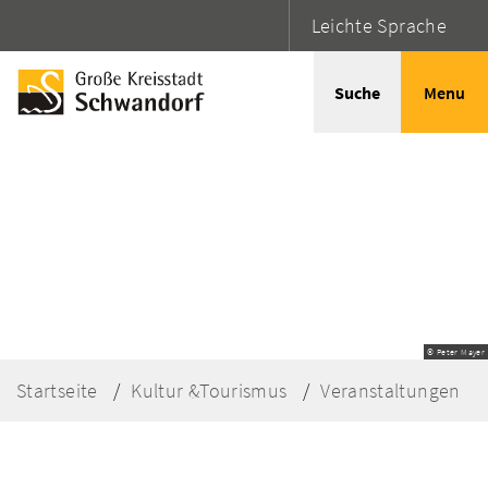
Leichte Sprache
Suche
Menu
© Peter Mayer
Startseite
Kultur &Tourismus
Veranstaltungen