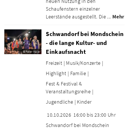
neuen Nutzung in den
Schaufenstern einzelner
Leerstände ausgestellt. Die ...
Mehr
Schwandorf bei Mondschein
- die lange Kultur- und
Einkaufsnacht
© Peter Mayer
Freizeit |
Musik/Konzerte |
Highlight |
Familie |
Fest & Festival &
Veranstaltungsreihe |
Jugendliche |
Kinder
10.10.2026
16:00 bis 23:00 Uhr
Schwandorf bei Mondschein