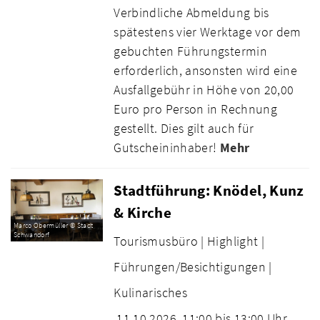
Verbindliche Abmeldung bis
spätestens vier Werktage vor dem
gebuchten Führungstermin
erforderlich, ansonsten wird eine
Ausfallgebühr in Höhe von 20,00
Euro pro Person in Rechnung
gestellt. Dies gilt auch für
Gutscheininhaber!
Mehr
Stadtführung: Knödel, Kunz
& Kirche
Marco Obermüller © Stadt
Schwandorf
Tourismusbüro |
Highlight |
Führungen/Besichtigungen |
Kulinarisches
11.10.2026
11:00 bis 13:00 Uhr