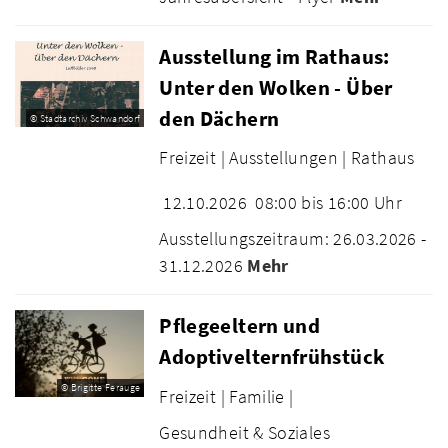
Ausstellung im Rathaus:
Unter den Wolken - Über
den Dächern
© Stadtarchiv Schwandorf
Freizeit |
Ausstellungen |
Rathaus
12.10.2026
08:00 bis 16:00 Uhr
Ausstellungszeitraum: 26.03.2026 -
31.12.2026
Mehr
Pflegeeltern und
Adoptivelternfrühstück
© Brigitte Ferauge
Freizeit |
Familie |
Gesundheit & Soziales