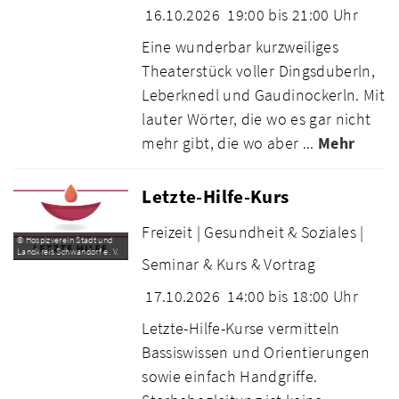
16.10.2026
19:00 bis 21:00 Uhr
Eine wunderbar kurzweiliges
Theaterstück voller Dingsduberln,
Leberknedl und Gaudinockerln. Mit
lauter Wörter, die wo es gar nicht
mehr gibt, die wo aber ...
Mehr
Letzte-Hilfe-Kurs
Freizeit |
Gesundheit & Soziales |
© Hospizverein Stadt und
Landkreis Schwandorf e. V.
Seminar & Kurs & Vortrag
17.10.2026
14:00 bis 18:00 Uhr
Letzte-Hilfe-Kurse vermitteln
Bassiswissen und Orientierungen
sowie einfach Handgriffe.