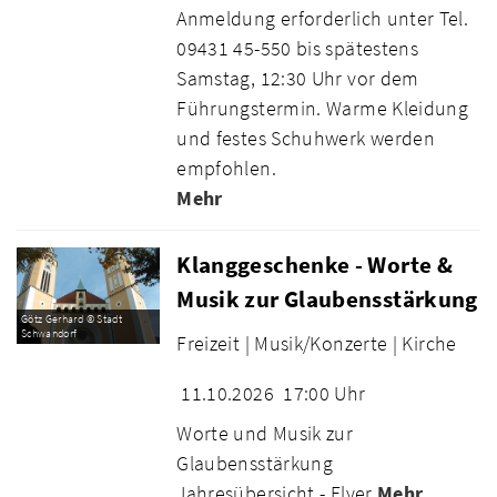
Anmeldung erforderlich unter Tel.
09431 45-550 bis spätestens
Samstag, 12:30 Uhr vor dem
Führungstermin. Warme Kleidung
und festes Schuhwerk werden
empfohlen.
Mehr
Klanggeschenke - Worte &
Musik zur Glaubensstärkung
Götz Gerhard © Stadt
Schwandorf
Freizeit |
Musik/Konzerte |
Kirche
11.10.2026
17:00 Uhr
Worte und Musik zur
Glaubensstärkung
Jahresübersicht - Flyer
Mehr