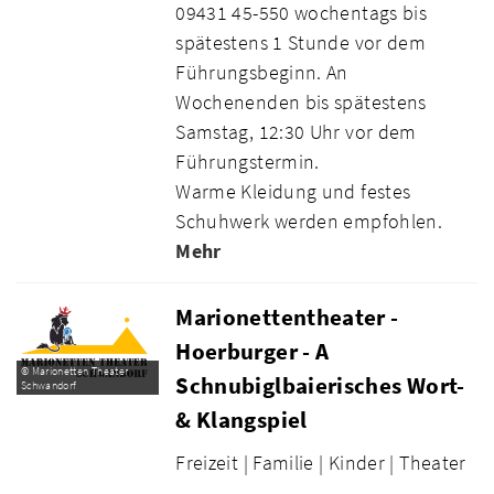
09431 45-550 wochentags bis
spätestens 1 Stunde vor dem
Führungsbeginn. An
Wochenenden bis spätestens
Samstag, 12:30 Uhr vor dem
Führungstermin.
Warme Kleidung und festes
Schuhwerk werden empfohlen.
Mehr
Marionettentheater -
Hoerburger - A
© Marionetten Theater
Schnubiglbaierisches Wort-
Schwandorf
& Klangspiel
Freizeit |
Familie |
Kinder |
Theater