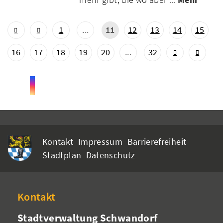
1
...
11
12
13
14
15
16
17
18
19
20
...
32
Kontakt
Impressum
Barrierefreiheit
Stadtplan
Datenschutz
Kontakt
Stadtverwaltung Schwandorf