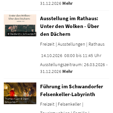
31.12.2026
Mehr
Ausstellung im Rathaus:
Unter den Wolken - Über
den Dächern
© Stadtarchiv Schwandorf
Freizeit |
Ausstellungen |
Rathaus
14.10.2026
08:00 bis 11:45 Uhr
Ausstellungszeitraum: 26.03.2026 -
31.12.2026
Mehr
Führung im Schwandorfer
Felsenkeller-Labyrinth
Thomas Kujat © Stadt
Schwandorf
Freizeit |
Felsenkeller |