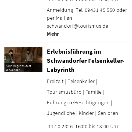
Anmeldung: Tel. 09431 45 550 oder
per Mail an
schwandorf@tourismus.de
Mehr
Erlebnisführung im
Schwandorfer Felsenkeller-
Karin Mager © Stadt
Labyrinth
Schwandorf
Freizeit |
Felsenkeller |
Tourismusbüro |
Familie |
Führungen/Besichtigungen |
Jugendliche |
Kinder |
Senioren
11.10.2026
16:00 bis 18:00 Uhr