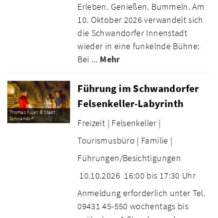
Erleben. Genießen. Bummeln. Am
10. Oktober 2026 verwandelt sich
die Schwandorfer Innenstadt
wieder in eine funkelnde Bühne:
Bei ...
Mehr
Führung im Schwandorfer
Felsenkeller-Labyrinth
Thomas Kujat © Stadt
Schwandorf
Freizeit |
Felsenkeller |
Tourismusbüro |
Familie |
Führungen/Besichtigungen
10.10.2026
16:00 bis 17:30 Uhr
Anmeldung erforderlich unter Tel.
09431 45-550 wochentags bis