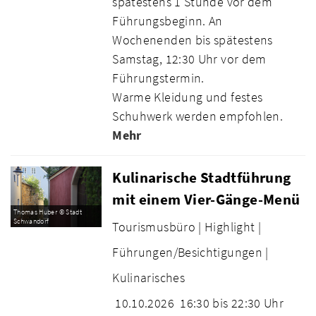
spätestens 1 Stunde vor dem
Führungsbeginn. An
Wochenenden bis spätestens
Samstag, 12:30 Uhr vor dem
Führungstermin.
Warme Kleidung und festes
Schuhwerk werden empfohlen.
Mehr
Kulinarische Stadtführung
mit einem Vier-Gänge-Menü
Thomas Huber © Stadt
Schwandorf
Tourismusbüro |
Highlight |
Führungen/Besichtigungen |
Kulinarisches
10.10.2026
16:30 bis 22:30 Uhr