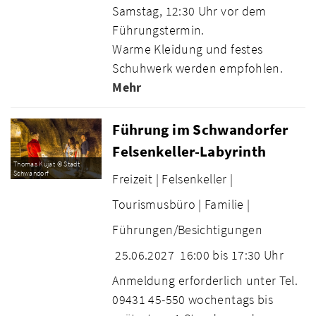
Samstag, 12:30 Uhr vor dem
Führungstermin.
Warme Kleidung und festes
Schuhwerk werden empfohlen.
Mehr
Führung im Schwandorfer
Felsenkeller-Labyrinth
Thomas Kujat © Stadt
Schwandorf
Freizeit |
Felsenkeller |
Tourismusbüro |
Familie |
Führungen/Besichtigungen
25.06.2027
16:00 bis 17:30 Uhr
Anmeldung erforderlich unter Tel.
09431 45-550 wochentags bis