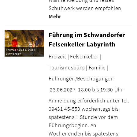
Schuhwerk werden empfohlen.
Mehr
Führung im Schwandorfer
Felsenkeller-Labyrinth
Thomas Kujat © Stadt
Schwandorf
Freizeit |
Felsenkeller |
Tourismusbüro |
Familie |
Führungen/Besichtigungen
23.06.2027
18:00 bis 19:30 Uhr
Anmeldung erforderlich unter Tel.
09431 45-550 wochentags bis
spätestens 1 Stunde vor dem
Führungsbeginn. An
Wochenenden bis spätestens