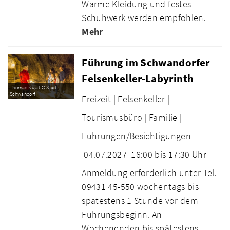
Warme Kleidung und festes
Schuhwerk werden empfohlen.
Mehr
Führung im Schwandorfer
Felsenkeller-Labyrinth
Thomas Kujat © Stadt
Schwandorf
Freizeit |
Felsenkeller |
Tourismusbüro |
Familie |
Führungen/Besichtigungen
04.07.2027
16:00 bis 17:30 Uhr
Anmeldung erforderlich unter Tel.
09431 45-550 wochentags bis
spätestens 1 Stunde vor dem
Führungsbeginn. An
Wochenenden bis spätestens