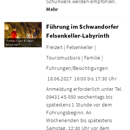
Schuhwerk werden empfohlen.
Mehr
Führung im Schwandorfer
Felsenkeller-Labyrinth
Thomas Kujat © Stadt
Schwandorf
Freizeit |
Felsenkeller |
Tourismusbüro |
Familie |
Führungen/Besichtigungen
18.06.2027
16:00 bis 17:30 Uhr
Anmeldung erforderlich unter Tel.
09431 45-550 wochentags bis
spätestens 1 Stunde vor dem
Führungsbeginn. An
Wochenenden bis spätestens
Samstag, 12:30 Uhr vor dem