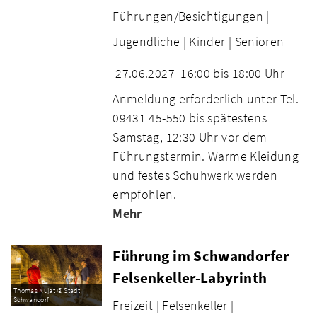
Führungen/Besichtigungen |
Jugendliche |
Kinder |
Senioren
27.06.2027
16:00 bis 18:00 Uhr
Anmeldung erforderlich unter Tel.
09431 45-550 bis spätestens
Samstag, 12:30 Uhr vor dem
Führungstermin. Warme Kleidung
und festes Schuhwerk werden
empfohlen.
Mehr
Führung im Schwandorfer
Felsenkeller-Labyrinth
Thomas Kujat © Stadt
Schwandorf
Freizeit |
Felsenkeller |