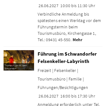
26.06.2027
10:00 bis 11:30 Uhr
Verbindliche Anmeldung bis
spätestens einen Werktag vor dem
Führungstermin beim
Tourismusbüro, Kirchengasse 1,
Tel.: 09431 45-550.
Mehr
Führung im Schwandorfer
Felsenkeller-Labyrinth
Thomas Kujat © Stadt
Schwandorf
Freizeit |
Felsenkeller |
Tourismusbüro |
Familie |
Führungen/Besichtigungen
26.06.2027
16:00 bis 17:30 Uhr
Anmeldung erforderlich unter Tel.