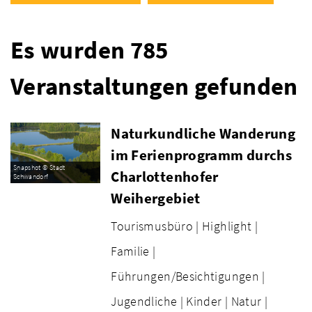
Es wurden 785
Veranstaltungen gefunden
Naturkundliche Wanderung
im Ferienprogramm durchs
Snapshot © Stadt
Charlottenhofer
Schwandorf
Weihergebiet
Tourismusbüro |
Highlight |
Familie |
Führungen/Besichtigungen |
Jugendliche |
Kinder |
Natur |