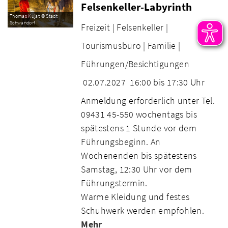
Felsenkeller-Labyrinth
Thomas Kujat © Stadt
Schwandorf
Freizeit |
Felsenkeller |
Tourismusbüro |
Familie |
Führungen/Besichtigungen
02.07.2027
16:00 bis 17:30 Uhr
Anmeldung erforderlich unter Tel.
09431 45-550 wochentags bis
spätestens 1 Stunde vor dem
Führungsbeginn. An
Wochenenden bis spätestens
Samstag, 12:30 Uhr vor dem
Führungstermin.
Warme Kleidung und festes
Schuhwerk werden empfohlen.
Mehr