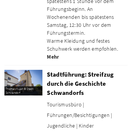
spätestens 1 Stunde vor dem
Führungsbeginn. An
Wochenenden bis spätestens
Samstag, 12:30 Uhr vor dem
Führungstermin.
Warme Kleidung und festes
Schuhwerk werden empfohlen.
Mehr
Stadtführung: Streifzug
durch die Geschichte
Thomas Kujat © Stadt
Schwandorfs
Schwandorf
Tourismusbüro |
Führungen/Besichtigungen |
Jugendliche |
Kinder