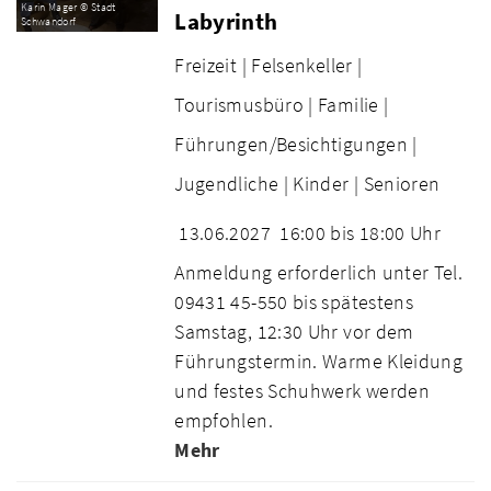
Karin Mager © Stadt
Labyrinth
Schwandorf
Freizeit |
Felsenkeller |
Tourismusbüro |
Familie |
Führungen/Besichtigungen |
Jugendliche |
Kinder |
Senioren
13.06.2027
16:00 bis 18:00 Uhr
Anmeldung erforderlich unter Tel.
09431 45-550 bis spätestens
Samstag, 12:30 Uhr vor dem
Führungstermin. Warme Kleidung
und festes Schuhwerk werden
empfohlen.
Mehr