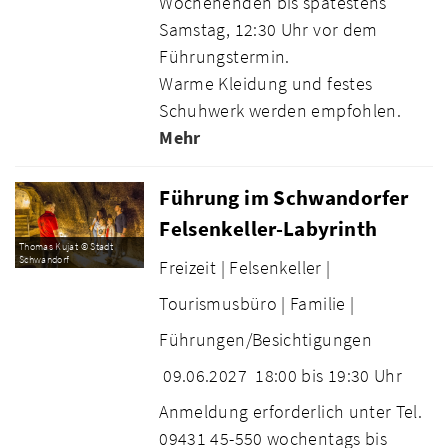
Wochenenden bis spätestens
Samstag, 12:30 Uhr vor dem
Führungstermin.
Warme Kleidung und festes
Schuhwerk werden empfohlen.
Mehr
Führung im Schwandorfer
Felsenkeller-Labyrinth
Thomas Kujat © Stadt
Schwandorf
Freizeit |
Felsenkeller |
Tourismusbüro |
Familie |
Führungen/Besichtigungen
09.06.2027
18:00 bis 19:30 Uhr
Anmeldung erforderlich unter Tel.
09431 45-550 wochentags bis