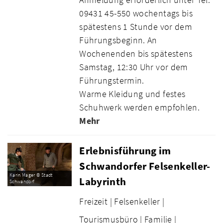
09431 45-550 wochentags bis
spätestens 1 Stunde vor dem
Führungsbeginn. An
Wochenenden bis spätestens
Samstag, 12:30 Uhr vor dem
Führungstermin.
Warme Kleidung und festes
Schuhwerk werden empfohlen.
Mehr
Erlebnisführung im
Schwandorfer Felsenkeller-
Karin Mager © Stadt
Labyrinth
Schwandorf
Freizeit |
Felsenkeller |
Tourismusbüro |
Familie |