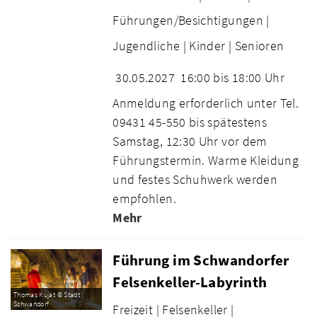
Führungen/Besichtigungen |
Jugendliche |
Kinder |
Senioren
30.05.2027
16:00 bis 18:00 Uhr
Anmeldung erforderlich unter Tel.
09431 45-550 bis spätestens
Samstag, 12:30 Uhr vor dem
Führungstermin. Warme Kleidung
und festes Schuhwerk werden
empfohlen.
Mehr
Führung im Schwandorfer
Felsenkeller-Labyrinth
Thomas Kujat © Stadt
Schwandorf
Freizeit |
Felsenkeller |