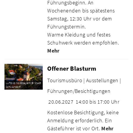
Führungsbeginn. An
Wochenenden bis spätestens
Samstag, 12:30 Uhr vor dem
Führungstermin.
Warme Kleidung und festes
Schuhwerk werden empfohlen.
Mehr
Offener Blasturm
Tourismusbüro |
Ausstellungen |
Luftbild Nordbayern © Stadt
Schwandorf
Führungen/Besichtigungen
20.06.2027
14:00 bis 17:00 Uhr
Kostenlose Besichtigung, keine
Anmeldung erforderlich. Ein
Gästeführer ist vor Ort.
Mehr