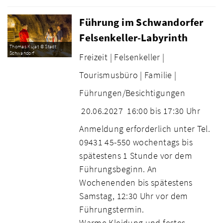
Führung im Schwandorfer
Felsenkeller-Labyrinth
Thomas Kujat © Stadt
Schwandorf
Freizeit |
Felsenkeller |
Tourismusbüro |
Familie |
Führungen/Besichtigungen
20.06.2027
16:00 bis 17:30 Uhr
Anmeldung erforderlich unter Tel.
09431 45-550 wochentags bis
spätestens 1 Stunde vor dem
Führungsbeginn. An
Wochenenden bis spätestens
Samstag, 12:30 Uhr vor dem
Führungstermin.
Warme Kleidung und festes