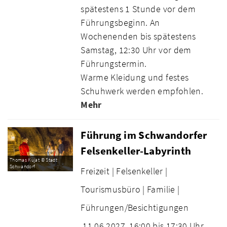
spätestens 1 Stunde vor dem
Führungsbeginn. An
Wochenenden bis spätestens
Samstag, 12:30 Uhr vor dem
Führungstermin.
Warme Kleidung und festes
Schuhwerk werden empfohlen.
Mehr
Führung im Schwandorfer
Felsenkeller-Labyrinth
Thomas Kujat © Stadt
Schwandorf
Freizeit |
Felsenkeller |
Tourismusbüro |
Familie |
Führungen/Besichtigungen
11.06.2027
16:00 bis 17:30 Uhr