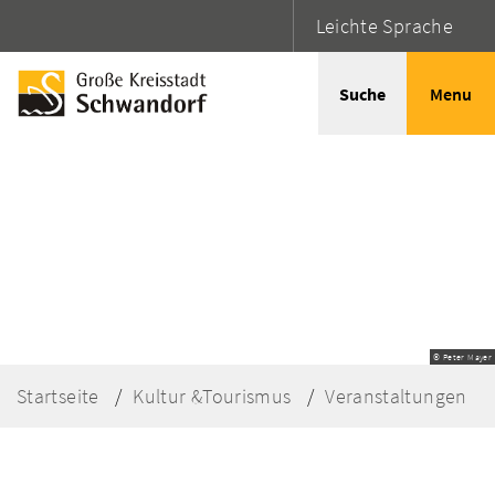
Leichte Sprache
Suche
Menu
© Peter Mayer
Startseite
Kultur &Tourismus
Veranstaltungen