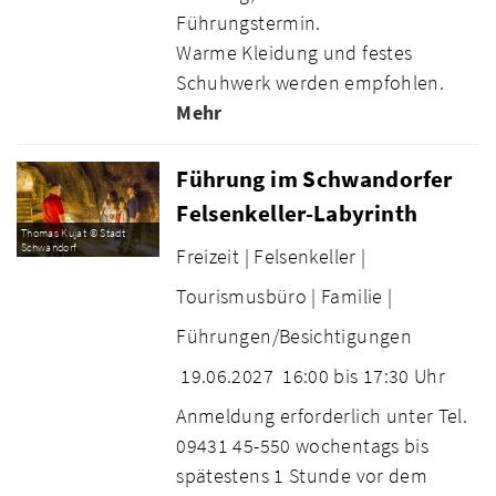
Führungstermin.
Warme Kleidung und festes
Schuhwerk werden empfohlen.
Mehr
Führung im Schwandorfer
Felsenkeller-Labyrinth
Thomas Kujat © Stadt
Schwandorf
Freizeit |
Felsenkeller |
Tourismusbüro |
Familie |
Führungen/Besichtigungen
19.06.2027
16:00 bis 17:30 Uhr
Anmeldung erforderlich unter Tel.
09431 45-550 wochentags bis
spätestens 1 Stunde vor dem