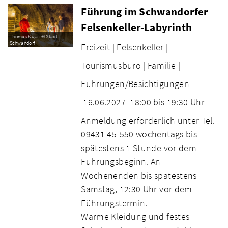
Führung im Schwandorfer
Felsenkeller-Labyrinth
Thomas Kujat © Stadt
Schwandorf
Freizeit |
Felsenkeller |
Tourismusbüro |
Familie |
Führungen/Besichtigungen
16.06.2027
18:00 bis 19:30 Uhr
Anmeldung erforderlich unter Tel.
09431 45-550 wochentags bis
spätestens 1 Stunde vor dem
Führungsbeginn. An
Wochenenden bis spätestens
Samstag, 12:30 Uhr vor dem
Führungstermin.
Warme Kleidung und festes