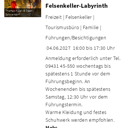
Felsenkeller-Labyrinth
Thomas Kujat © Stadt
Schwandorf
Freizeit |
Felsenkeller |
Tourismusbüro |
Familie |
Führungen/Besichtigungen
04.06.2027
16:00 bis 17:30 Uhr
Anmeldung erforderlich unter Tel.
09431 45-550 wochentags bis
spätestens 1 Stunde vor dem
Führungsbeginn. An
Wochenenden bis spätestens
Samstag, 12:30 Uhr vor dem
Führungstermin.
Warme Kleidung und festes
Schuhwerk werden empfohlen.
Mehr