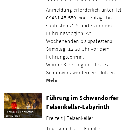
Anmeldung erforderlich unter Tel.
09431 45-550 wochentags bis
spätestens 1 Stunde vor dem
Führungsbeginn. An
Wochenenden bis spätestens
Samstag, 12:30 Uhr vor dem
Führungstermin.
Warme Kleidung und festes
Schuhwerk werden empfohlen.
Mehr
Führung im Schwandorfer
Felsenkeller-Labyrinth
Thomas Kujat © Stadt
Schwandorf
Freizeit |
Felsenkeller |
Tourismusbüro |
Familie |