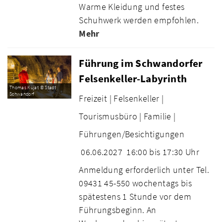
Warme Kleidung und festes
Schuhwerk werden empfohlen.
Mehr
Führung im Schwandorfer
Felsenkeller-Labyrinth
Thomas Kujat © Stadt
Schwandorf
Freizeit |
Felsenkeller |
Tourismusbüro |
Familie |
Führungen/Besichtigungen
06.06.2027
16:00 bis 17:30 Uhr
Anmeldung erforderlich unter Tel.
09431 45-550 wochentags bis
spätestens 1 Stunde vor dem
Führungsbeginn. An