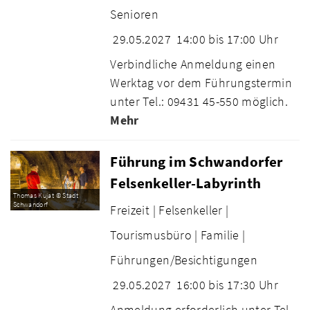
Senioren
29.05.2027
14:00 bis 17:00 Uhr
Verbindliche Anmeldung einen
Werktag vor dem Führungstermin
unter Tel.: 09431 45-550 möglich.
Mehr
Führung im Schwandorfer
Felsenkeller-Labyrinth
Thomas Kujat © Stadt
Schwandorf
Freizeit |
Felsenkeller |
Tourismusbüro |
Familie |
Führungen/Besichtigungen
29.05.2027
16:00 bis 17:30 Uhr
Anmeldung erforderlich unter Tel.