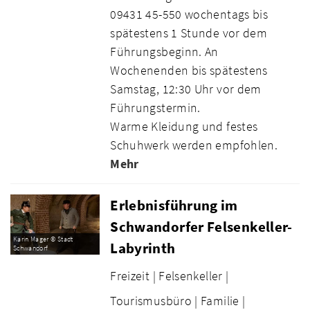
09431 45-550 wochentags bis
spätestens 1 Stunde vor dem
Führungsbeginn. An
Wochenenden bis spätestens
Samstag, 12:30 Uhr vor dem
Führungstermin.
Warme Kleidung und festes
Schuhwerk werden empfohlen.
Mehr
Erlebnisführung im
Schwandorfer Felsenkeller-
Karin Mager © Stadt
Labyrinth
Schwandorf
Freizeit |
Felsenkeller |
Tourismusbüro |
Familie |