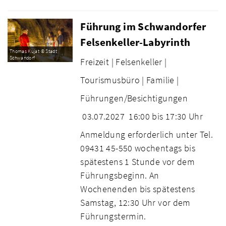
Führung im Schwandorfer
Felsenkeller-Labyrinth
Thomas Kujat © Stadt
Schwandorf
Freizeit |
Felsenkeller |
Tourismusbüro |
Familie |
Führungen/Besichtigungen
03.07.2027
16:00 bis 17:30 Uhr
Anmeldung erforderlich unter Tel.
09431 45-550 wochentags bis
spätestens 1 Stunde vor dem
Führungsbeginn. An
Wochenenden bis spätestens
Samstag, 12:30 Uhr vor dem
Führungstermin.