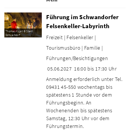
Führung im Schwandorfer
Felsenkeller-Labyrinth
Thomas Kujat © Stadt
Schwandorf
Freizeit |
Felsenkeller |
Tourismusbüro |
Familie |
Führungen/Besichtigungen
05.06.2027
16:00 bis 17:30 Uhr
Anmeldung erforderlich unter Tel.
09431 45-550 wochentags bis
spätestens 1 Stunde vor dem
Führungsbeginn. An
Wochenenden bis spätestens
Samstag, 12:30 Uhr vor dem
Führungstermin.