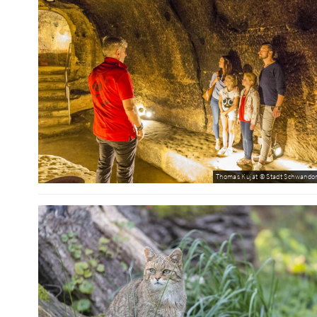
Thomas Kujat © Stadt Schwandor