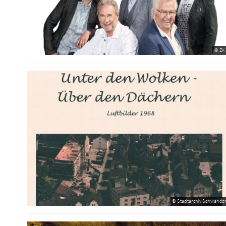
© ZK
© Stadtarchiv Schwandor