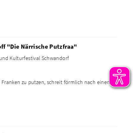
 off "Die Närrische Putzfraa"
 und Kulturfestival Schwandorf
n Franken zu putzen, schreit förmlich nach einem