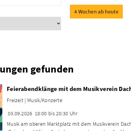
4 Wochen ab heute
tungen gefunden
Feierabendklänge mit dem Musikverein Dac
Freizeit |
Musik/Konzerte
03.09.2026
18:00 bis 20:30 Uhr
Musik am oberen Marktplatz mit dem Musikverein Dac