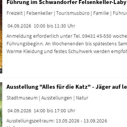
Führung im Schwandorfer Felsenkeller-Laby
Freizeit |
Felsenkeller |
Tourismusbüro |
Familie |
Führu
04.09.2026
10:00 bis 11:30 Uhr
Anmeldung erforderlich unter Tel. 09431 45-550 woche
Führungsbeginn. An Wochenenden bis spätestens Sams
Warme Kleidung und festes Schuhwerk werden empfo
f
Ausstellung "Alles für die Katz" - Jäger auf l
Stadtmuseum |
Ausstellungen |
Natur
04.09.2026
14:00 bis 17:00 Uhr
Ausstellungszeitraum: 13.05.2026 - 13.09.2026