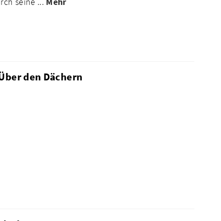
ch seine ...
Mehr
 Über den Dächern