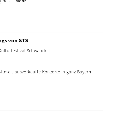
 des ...
Mehr
ongs von STS
Kulturfestival Schwandorf
 oftmals ausverkaufte Konzerte in ganz Bayern,