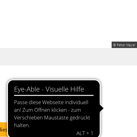
© Peter Mayer
diese Woche
dieses Wochenende