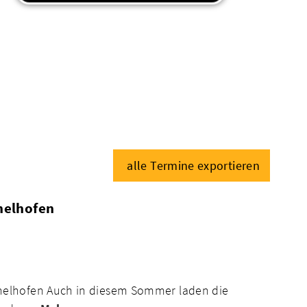
alle Termine exportieren
helhofen
helhofen Auch in diesem Sommer laden die