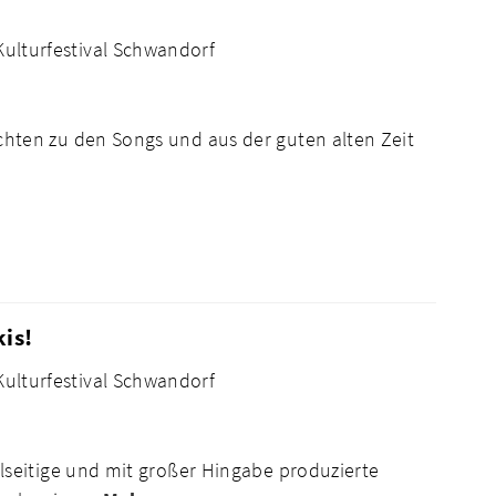
Kulturfestival Schwandorf
ten zu den Songs und aus der guten alten Zeit
kis!
Kulturfestival Schwandorf
seitige und mit großer Hingabe produzierte