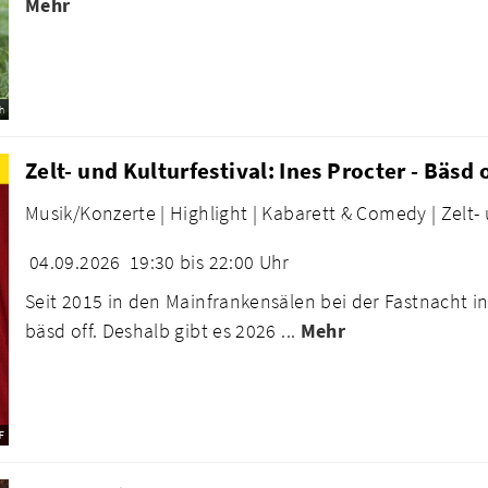
Mehr
h
Zelt- und Kulturfestival: Ines Procter - Bäsd
Musik/Konzerte |
Highlight |
Kabarett & Comedy |
Zelt-
04.09.2026
19:30 bis 22:00 Uhr
Seit 2015 in den Mainfrankensälen bei der Fastnacht i
bäsd off. Deshalb gibt es 2026 ...
Mehr
F