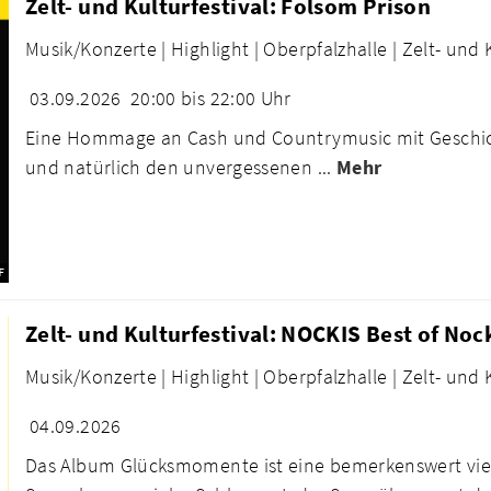
Zelt- und Kulturfestival: Folsom Prison
Musik/Konzerte |
Highlight |
Oberpfalzhalle |
Zelt- und 
03.09.2026
20:00 bis 22:00 Uhr
Eine Hommage an Cash und Countrymusic mit Geschich
und natürlich den unvergessenen ...
Mehr
F
Zelt- und Kulturfestival: NOCKIS Best of Noc
Musik/Konzerte |
Highlight |
Oberpfalzhalle |
Zelt- und 
04.09.2026
Das Album Glücksmomente ist eine bemerkenswert viel