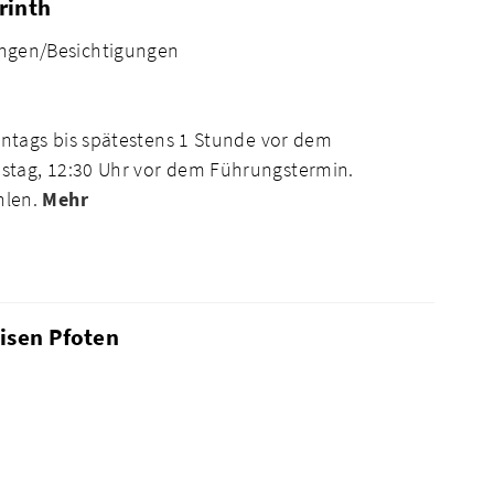
rinth
ngen/Besichtigungen
ntags bis spätestens 1 Stunde vor dem
tag, 12:30 Uhr vor dem Führungstermin.
hlen.
Mehr
eisen Pfoten