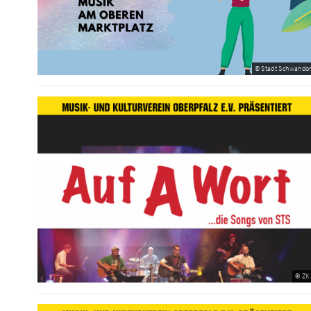
© Stadt Schwandor
© ZK