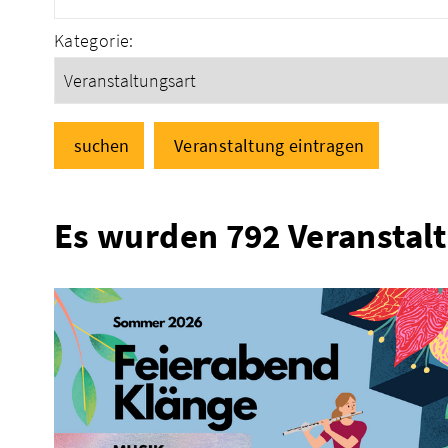
Kategorie:
suchen
Veranstaltung eintragen
Es wurden 792 Veranstal