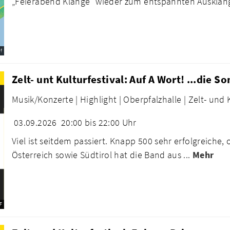
„Feierabend Klänge“ wieder zum entspannten Ausklang
f
Zelt- unt Kulturfestival: Auf A Wort! ...die S
Musik/Konzerte |
Highlight |
Oberpfalzhalle |
Zelt- und 
03.09.2026
20:00 bis 22:00 Uhr
Viel ist seitdem passiert. Knapp 500 sehr erfolgreiche,
Österreich sowie Südtirol hat die Band aus ...
Mehr
F