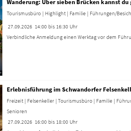
Wanderung: Über sieben Brücken kannst du g
Tourismusbüro |
Highlight |
Familie |
Führungen/Besich
27.09.2026
14:00 bis 16:30 Uhr
Verbindliche Anmeldung einen Werktag vor dem Führun
f
Erlebnisführung im Schwandorfer Felsenkel
Freizeit |
Felsenkeller |
Tourismusbüro |
Familie |
Führu
Senioren
27.09.2026
16:00 bis 18:00 Uhr