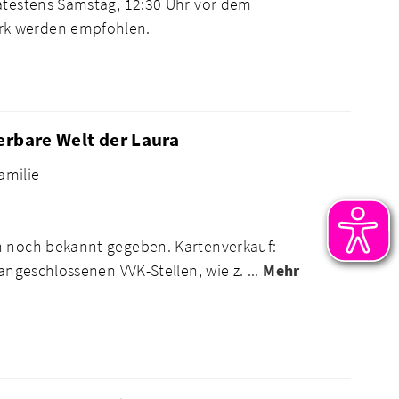
pätestens Samstag, 12:30 Uhr vor dem
rk werden empfohlen.
erbare Welt der Laura
amilie
n noch bekannt gegeben. Kartenverkauf:
angeschlossenen VVK-Stellen, wie z. ...
Mehr