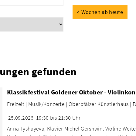
4 Wochen ab heute
tungen gefunden
Klassikfestival Goldener Oktober - Violinko
Freizeit |
Musik/Konzerte |
Oberpfälzer Künstlerhaus |
F
25.09.2026
19:30 bis 21:30 Uhr
Anna Tyshayeva, Klavier Michel Gershwin, Violine Wei