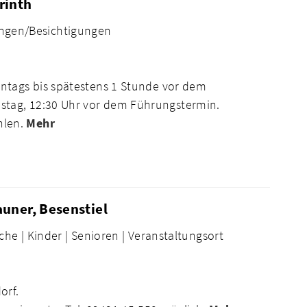
rinth
ngen/Besichtigungen
ntags bis spätestens 1 Stunde vor dem
tag, 12:30 Uhr vor dem Führungstermin.
hlen.
Mehr
uner, Besenstiel
che |
Kinder |
Senioren |
Veranstaltungsort
orf.