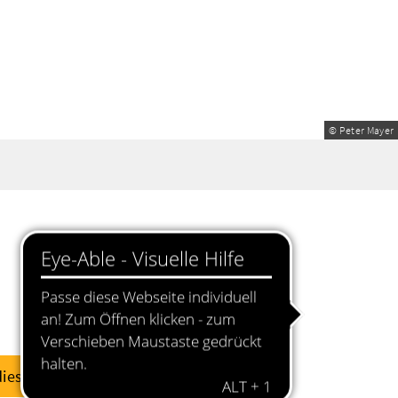
© Peter Mayer
diese Woche
dieses Wochenende