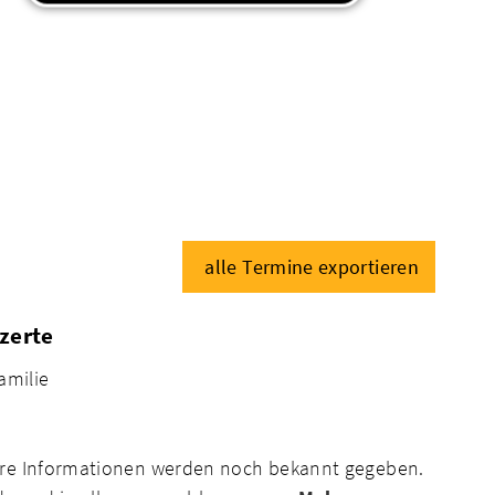
alle Termine exportieren
nzerte
amilie
tere Informationen werden noch bekannt gegeben.