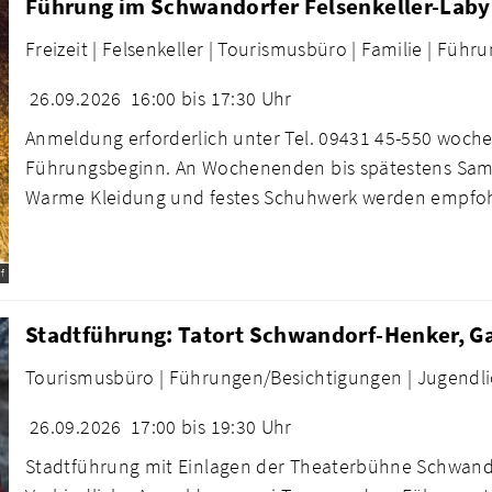
Führung im Schwandorfer Felsenkeller-Laby
Freizeit |
Felsenkeller |
Tourismusbüro |
Familie |
Führu
26.09.2026
16:00 bis 17:30 Uhr
Anmeldung erforderlich unter Tel. 09431 45-550 woche
Führungsbeginn. An Wochenenden bis spätestens Sams
Warme Kleidung und festes Schuhwerk werden empfo
f
Stadtführung: Tatort Schwandorf-Henker, Ga
Tourismusbüro |
Führungen/Besichtigungen |
Jugendli
26.09.2026
17:00 bis 19:30 Uhr
Stadtführung mit Einlagen der Theaterbühne Schwand