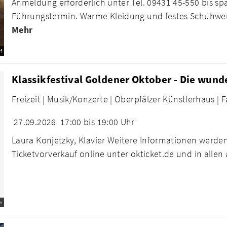
Anmeldung erforderlich unter Tel. 09431 45-550 bis s
Führungstermin. Warme Kleidung und festes Schuhwe
Mehr
f
Klassikfestival Goldener Oktober - Die wund
Freizeit |
Musik/Konzerte |
Oberpfälzer Künstlerhaus |
F
27.09.2026
17:00 bis 19:00 Uhr
Laura Konjetzky, Klavier Weitere Informationen werde
Ticketvorverkauf online unter okticket.de und in allen 
n