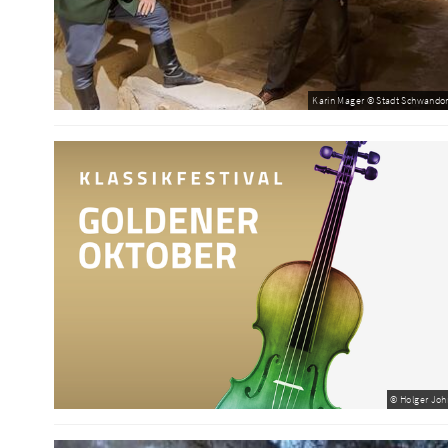
Karin Mager © Stadt Schwandor
© Holger Joh