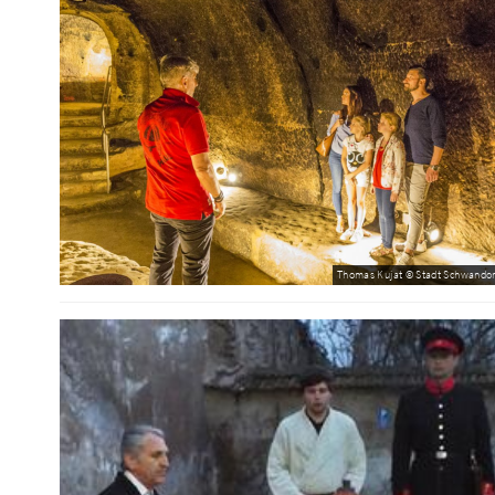
Thomas Kujat © Stadt Schwandor