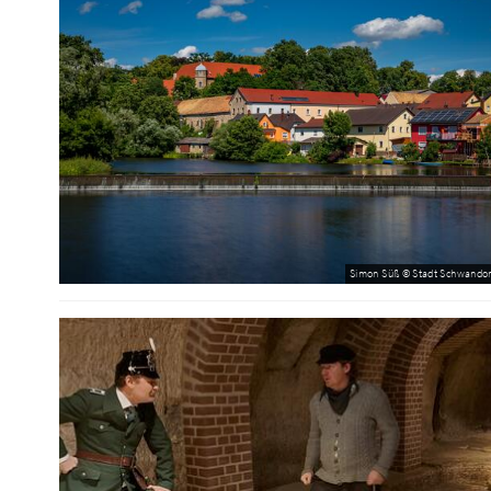
Simon Süß © Stadt Schwandor