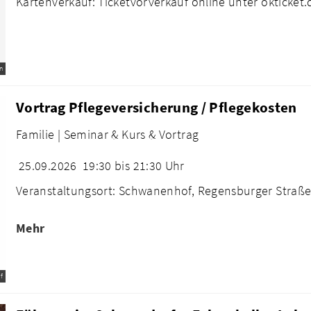
Kartenverkauf: Ticketvorverkauf online unter okticket.
n
Vortrag Pflegeversicherung / Pflegekosten
Familie |
Seminar & Kurs & Vortrag
25.09.2026
19:30 bis 21:30 Uhr
Veranstaltungsort: Schwanenhof, Regensburger Straße
Mehr
f