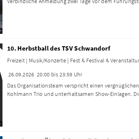
Verbindliche Anmeldung zwei Tage vor dem Führungste
f
10. Herbstball des TSV Schwandorf
Freizeit |
Musik/Konzerte |
Fest & Festival & Veranstaltu
26.09.2026
20:00 bis 23:59 Uhr
Das Organisationsteam verspricht einen vergnüglich
Kohlmann Trio und unterhaltsamen Show-Einlagen. Die
)