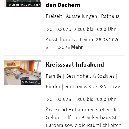
den Dächern
© Stadtarchiv Schwandorf
Freizeit |
Ausstellungen |
Rathaus
20.10.2026
08:00 bis 16:00 Uhr
Ausstellungszeitraum: 26.03.2026 -
31.12.2026
Mehr
Kreisssaal-Infoabend
Familie |
Gesundheit & Soziales |
© Michael Vogl
Kinder |
Seminar & Kurs & Vortrag
20.10.2026
19:00 bis 20:00 Uhr
Ärzte und Hebammen stellen die
Geburtshilfe im Krankenhaus St.
Barbara sowie die Räumlichkeiten