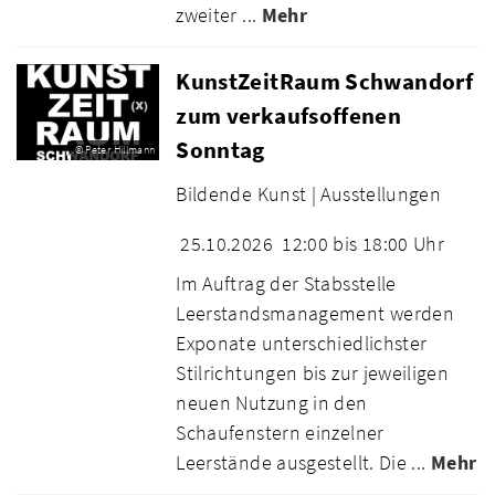
zweiter ...
Mehr
KunstZeitRaum Schwandorf
zum verkaufsoffenen
Sonntag
© Peter Hillmann
Bildende Kunst |
Ausstellungen
25.10.2026
12:00 bis 18:00 Uhr
Im Auftrag der Stabsstelle
Leerstandsmanagement werden
Exponate unterschiedlichster
Stilrichtungen bis zur jeweiligen
neuen Nutzung in den
Schaufenstern einzelner
Leerstände ausgestellt. Die ...
Mehr