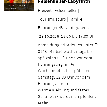
Felsenkeller-Labyrinth
Thomas Kujat © Stadt
Schwandorf
Freizeit |
Felsenkeller |
Tourismusbüro |
Familie |
Führungen/Besichtigungen
23.10.2026
16:00 bis 17:30 Uhr
Anmeldung erforderlich unter Tel.
09431 45-550 wochentags bis
spätestens 1 Stunde vor dem
Führungsbeginn. An
Wochenenden bis spätestens
Samstag, 12:30 Uhr vor dem
Führungstermin.
Warme Kleidung und festes
Schuhwerk werden empfohlen.
Mehr