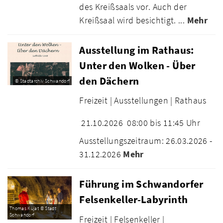
des Kreißsaals vor. Auch der
Kreißsaal wird besichtigt. ...
Mehr
Ausstellung im Rathaus:
Unter den Wolken - Über
den Dächern
© Stadtarchiv Schwandorf
Freizeit |
Ausstellungen |
Rathaus
21.10.2026
08:00 bis 11:45 Uhr
Ausstellungszeitraum: 26.03.2026 -
31.12.2026
Mehr
Führung im Schwandorfer
Felsenkeller-Labyrinth
Thomas Kujat © Stadt
Schwandorf
Freizeit |
Felsenkeller |