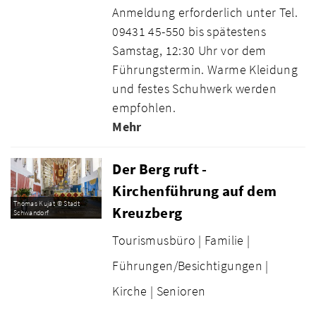
Anmeldung erforderlich unter Tel.
09431 45-550 bis spätestens
Samstag, 12:30 Uhr vor dem
Führungstermin. Warme Kleidung
und festes Schuhwerk werden
empfohlen.
Mehr
Der Berg ruft -
Kirchenführung auf dem
Thomas Kujat © Stadt
Kreuzberg
Schwandorf
Tourismusbüro |
Familie |
Führungen/Besichtigungen |
Kirche |
Senioren