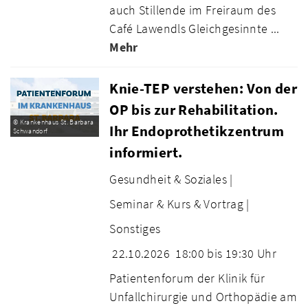
auch Stillende im Freiraum des
Café Lawendls Gleichgesinnte ...
Mehr
Knie-TEP verstehen: Von der
OP bis zur Rehabilitation.
© Krankenhaus St. Barbara
Ihr Endoprothetikzentrum
Schwandorf
informiert.
Gesundheit & Soziales |
Seminar & Kurs & Vortrag |
Sonstiges
22.10.2026
18:00 bis 19:30 Uhr
Patientenforum der Klinik für
Unfallchirurgie und Orthopädie am