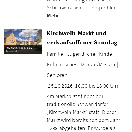
Schuhwerk werden empfohlen.
Mehr
Kirchweih-Markt und
verkaufsoffener Sonntag
Thomas Kujat © Stadt
Schwandorf
Familie |
Jugendliche |
Kinder |
Kulinarisches |
Märkte/Messen |
Senioren
25.10.2026
10:00 bis 18:00 Uhr
Am Marktplatz findet der
traditionelle Schwandorfer
„Kirchweih-Markt“ statt. Dieser
Markt wird bereits seit dem Jahr
1299 abgehalten. Er wurde als