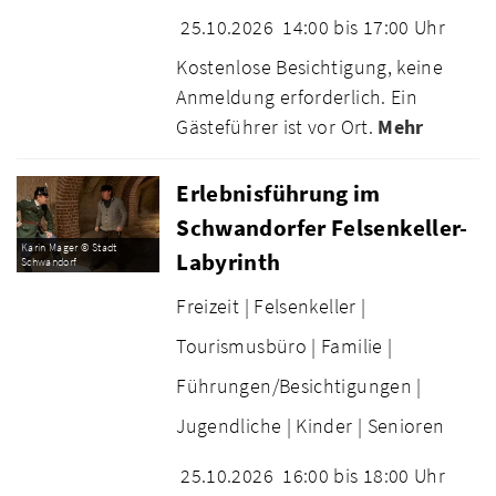
25.10.2026
14:00 bis 17:00 Uhr
Kostenlose Besichtigung, keine
Anmeldung erforderlich. Ein
Gästeführer ist vor Ort.
Mehr
Erlebnisführung im
Schwandorfer Felsenkeller-
Karin Mager © Stadt
Labyrinth
Schwandorf
Freizeit |
Felsenkeller |
Tourismusbüro |
Familie |
Führungen/Besichtigungen |
Jugendliche |
Kinder |
Senioren
25.10.2026
16:00 bis 18:00 Uhr