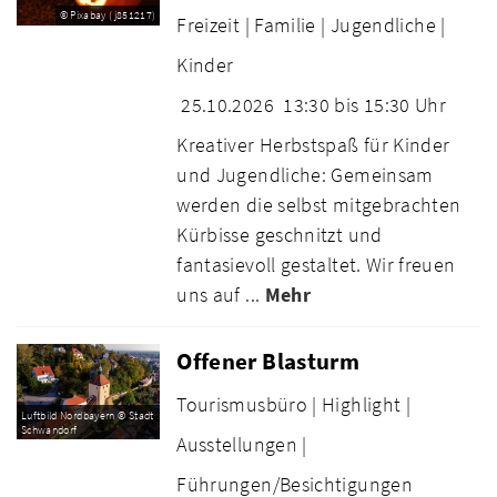
© Pixabay (j851217)
Freizeit |
Familie |
Jugendliche |
Kinder
25.10.2026
13:30 bis 15:30 Uhr
Kreativer Herbstspaß für Kinder
und Jugendliche: Gemeinsam
werden die selbst mitgebrachten
Kürbisse geschnitzt und
fantasievoll gestaltet. Wir freuen
uns auf ...
Mehr
Offener Blasturm
Tourismusbüro |
Highlight |
Luftbild Nordbayern © Stadt
Schwandorf
Ausstellungen |
Führungen/Besichtigungen