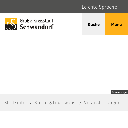
Leichte Sprache
Suche
Menu
© Peter Mayer
Startseite
Kultur &Tourismus
Veranstaltungen