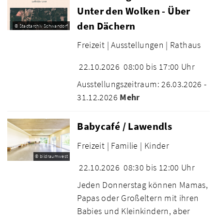
Unter den Wolken - Über
den Dächern
© Stadtarchiv Schwandorf
Freizeit |
Ausstellungen |
Rathaus
22.10.2026
08:00 bis 17:00 Uhr
Ausstellungszeitraum: 26.03.2026 -
31.12.2026
Mehr
Babycafé / Lawendls
Freizeit |
Familie |
Kinder
© bildraumwest
22.10.2026
08:30 bis 12:00 Uhr
Jeden Donnerstag können Mamas,
Papas oder Großeltern mit ihren
Babies und Kleinkindern, aber