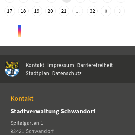
17
18
19
20
21
...
32
Kontakt
Impressum
Barrierefreiheit
Stadtplan
Datenschutz
Kontakt
Stadtverwaltung Schwandorf
Spitalgarten 1
92421 Schwandorf