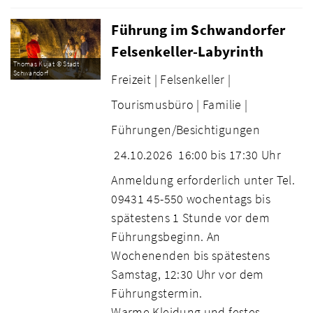
Führung im Schwandorfer
Felsenkeller-Labyrinth
Thomas Kujat © Stadt
Schwandorf
Freizeit |
Felsenkeller |
Tourismusbüro |
Familie |
Führungen/Besichtigungen
24.10.2026
16:00 bis 17:30 Uhr
Anmeldung erforderlich unter Tel.
09431 45-550 wochentags bis
spätestens 1 Stunde vor dem
Führungsbeginn. An
Wochenenden bis spätestens
Samstag, 12:30 Uhr vor dem
Führungstermin.
Warme Kleidung und festes