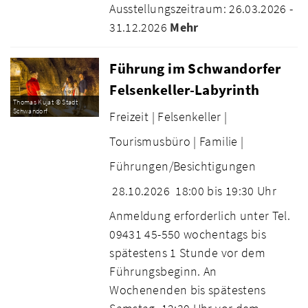
Ausstellungszeitraum: 26.03.2026 -
31.12.2026
Mehr
Führung im Schwandorfer
Felsenkeller-Labyrinth
Thomas Kujat © Stadt
Schwandorf
Freizeit |
Felsenkeller |
Tourismusbüro |
Familie |
Führungen/Besichtigungen
28.10.2026
18:00 bis 19:30 Uhr
Anmeldung erforderlich unter Tel.
09431 45-550 wochentags bis
spätestens 1 Stunde vor dem
Führungsbeginn. An
Wochenenden bis spätestens