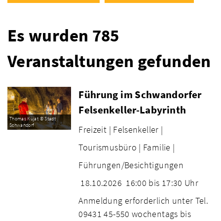
Es wurden 785
Veranstaltungen gefunden
Führung im Schwandorfer
Felsenkeller-Labyrinth
Thomas Kujat © Stadt
Schwandorf
Freizeit |
Felsenkeller |
Tourismusbüro |
Familie |
Führungen/Besichtigungen
18.10.2026
16:00 bis 17:30 Uhr
Anmeldung erforderlich unter Tel.
09431 45-550 wochentags bis