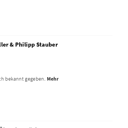
ller & Philipp Stauber
och bekannt gegeben.
Mehr