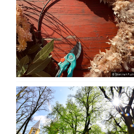
© Shekinah Fuch