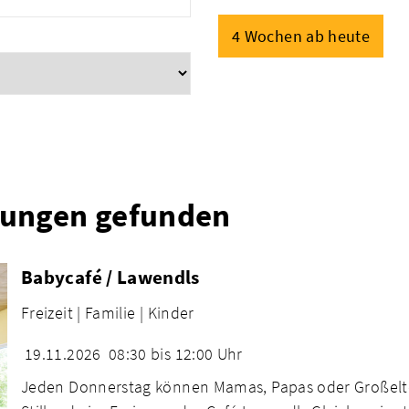
4 Wochen ab heute
tungen gefunden
Babycafé / Lawendls
Freizeit |
Familie |
Kinder
19.11.2026
08:30 bis 12:00 Uhr
Jeden Donnerstag können Mamas, Papas oder Großelter