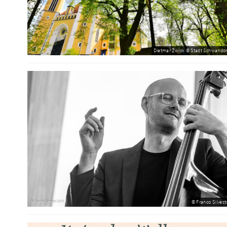
Dietmar Zwick © Stadt Schwandor
© Franco Silvestr