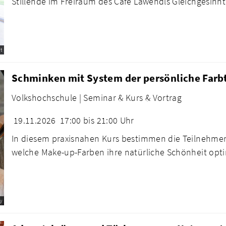
Stillende im Freiraum des Café Lawendls Gleichgesinnte
t
Schminken mit System der persönliche Farbt
Volkshochschule |
Seminar & Kurs & Vortrag
19.11.2026
17:00 bis 21:00 Uhr
In diesem praxisnahen Kurs bestimmen die Teilnehmen
welche Make-up-Farben ihre natürliche Schönheit optim
y