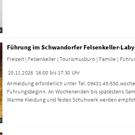
a
Führung im Schwandorfer Felsenkeller-Laby
Freizeit |
Felsenkeller |
Tourismusbüro |
Familie |
Führu
20.11.2026
16:00 bis 17:30 Uhr
Anmeldung erforderlich unter Tel. 09431 45-550 woche
Führungsbeginn. An Wochenenden bis spätestens Sams
Warme Kleidung und festes Schuhwerk werden empfo
f