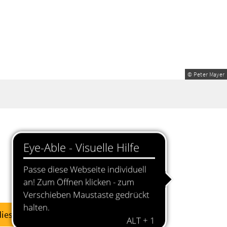
© Peter Mayer
diese Woche
dieses Wochenende