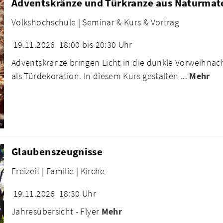
Adventskränze und Türkranze aus Naturmate
Volkshochschule |
Seminar & Kurs & Vortrag
19.11.2026
18:00 bis 20:30 Uhr
Adventskränze bringen Licht in die dunkle Vorweihnacht
als Türdekoration. In diesem Kurs gestalten ...
Mehr
s
Glaubenszeugnisse
Freizeit |
Familie |
Kirche
19.11.2026
18:30 Uhr
Jahresübersicht - Flyer
Mehr