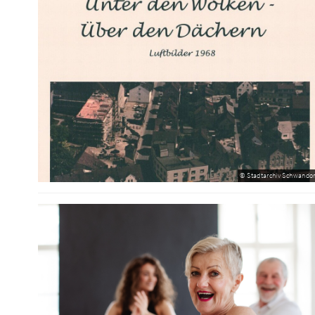
© Stadtarchiv Schwandor