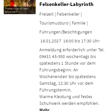
Felsenkeller-Labyrinth
Thomas Kujat © Stadt
Schwandorf
Freizeit |
Felsenkeller |
Tourismusbüro |
Familie |
Führungen/Besichtigungen
16.01.2027
16:00 bis 17:30 Uhr
Anmeldung erforderlich unter Tel.
09431 45-550 wochentags bis
spätestens 1 Stunde vor dem
Führungsbeginn. An
Wochenenden bis spätestens
Samstag, 12:30 Uhr vor dem
Führungstermin.
Warme Kleidung und festes
Schuhwerk werden empfohlen.
Mehr