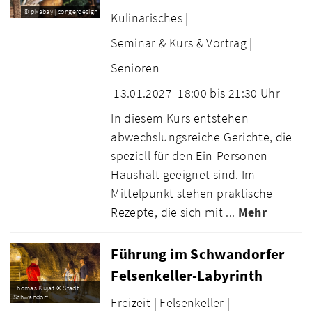
© pixabay | congerdesign
Kulinarisches |
Seminar & Kurs & Vortrag |
Senioren
13.01.2027
18:00 bis 21:30 Uhr
In diesem Kurs entstehen
abwechslungsreiche Gerichte, die
speziell für den Ein-Personen-
Haushalt geeignet sind. Im
Mittelpunkt stehen praktische
Rezepte, die sich mit ...
Mehr
Führung im Schwandorfer
Felsenkeller-Labyrinth
Thomas Kujat © Stadt
Schwandorf
Freizeit |
Felsenkeller |