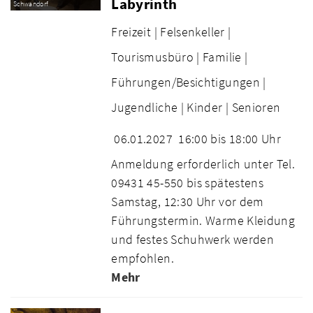
Labyrinth
Schwandorf
Freizeit |
Felsenkeller |
Tourismusbüro |
Familie |
Führungen/Besichtigungen |
Jugendliche |
Kinder |
Senioren
06.01.2027
16:00 bis 18:00 Uhr
Anmeldung erforderlich unter Tel.
09431 45-550 bis spätestens
Samstag, 12:30 Uhr vor dem
Führungstermin. Warme Kleidung
und festes Schuhwerk werden
empfohlen.
Mehr