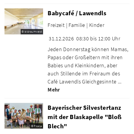
Babycafé / Lawendls
Freizeit |
Familie |
Kinder
© bildraumwest
31.12.2026
08:30 bis 12:00 Uhr
Jeden Donnerstag können Mamas,
Papas oder Großeltern mit ihren
Babies und Kleinkindern, aber
auch Stillende im Freiraum des
Café Lawendls Gleichgesinnte ...
Mehr
Bayerischer Silvestertanz
mit der Blaskapelle "Bloß
Blech"
© Picasa