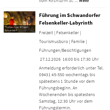
vom Kirchturm St. ...
Mehr
Führung im Schwandorfer
Felsenkeller-Labyrinth
Thomas Kujat © Stadt
Schwandorf
Freizeit |
Felsenkeller |
Tourismusbüro |
Familie |
Führungen/Besichtigungen
27.12.2026
16:00 bis 17:30 Uhr
Anmeldung erforderlich unter Tel.
09431 45-550 wochentags bis
spätestens 1 Stunde vor dem
Führungsbeginn. An
Wochenenden bis spätestens
Samstag, 12:30 Uhr vor dem
Führungstermin.