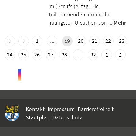
im (Berufs-)Alltag. Die
Teilnehmenden lernen die
häufigsten Ursachen von ...
Mehr
1
...
19
20
21
22
23
24
25
26
27
28
...
32
Kontakt
Impressum
Barrierefreiheit
Stadtplan
Datenschutz