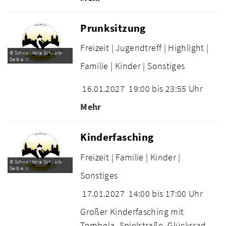
Prunksitzung
Freizeit |
Jugendtreff |
Highlight |
© Schwandoria Schwarz-
Gelb e. V.
Familie |
Kinder |
Sonstiges
16.01.2027
19:00 bis 23:55 Uhr
Mehr
Kinderfasching
Freizeit |
Familie |
Kinder |
© Schwandoria Schwarz-
Gelb e. V.
Sonstiges
17.01.2027
14:00 bis 17:00 Uhr
Großer Kinderfasching mit
Tombola, Spielstraße, Glücksrad,