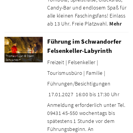
Candy-Bar und endlosem Spaß für
alle kleinen Faschingsfans! Einlass
ab 13 Uhr. Freie Platzwahl.
Mehr
Führung im Schwandorfer
Felsenkeller-Labyrinth
Thomas Kujat © Stadt
Schwandorf
Freizeit |
Felsenkeller |
Tourismusbüro |
Familie |
Führungen/Besichtigungen
17.01.2027
16:00 bis 17:30 Uhr
Anmeldung erforderlich unter Tel.
09431 45-550 wochentags bis
spätestens 1 Stunde vor dem
Führungsbeginn. An