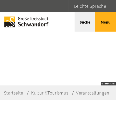
Leichte Sprache
Suche
Menu
© Peter Mayer
Startseite
Kultur &Tourismus
Veranstaltungen