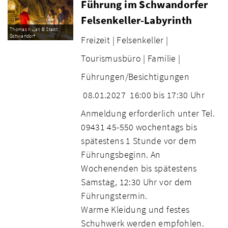
Führung im Schwandorfer
Felsenkeller-Labyrinth
Thomas Kujat © Stadt
Schwandorf
Freizeit |
Felsenkeller |
Tourismusbüro |
Familie |
Führungen/Besichtigungen
08.01.2027
16:00 bis 17:30 Uhr
Anmeldung erforderlich unter Tel.
09431 45-550 wochentags bis
spätestens 1 Stunde vor dem
Führungsbeginn. An
Wochenenden bis spätestens
Samstag, 12:30 Uhr vor dem
Führungstermin.
Warme Kleidung und festes
Schuhwerk werden empfohlen.