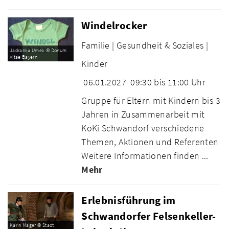
Windelrocker
Familie |
Gesundheit & Soziales |
Jadranka Umek © Donum
Vitae Bayern
Kinder
06.01.2027
09:30 bis 11:00 Uhr
Gruppe für Eltern mit Kindern bis 3
Jahren in Zusammenarbeit mit
KoKi Schwandorf verschiedene
Themen, Aktionen und Referenten
Weitere Informationen finden ...
Mehr
Erlebnisführung im
Schwandorfer Felsenkeller-
Karin Mager © Stadt