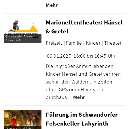
Mehr
Marionettentheater: Hänsel
& Gretel
© Marionetten Theater
Schwandorf
Freizeit |
Familie |
Kinder |
Theater
09.01.2027
16:00 bis 16:45 Uhr
Die in großer Anmut lebenden
Kinder Hensel und Gretel verirren
sich in den Wäldern. In Zeiten
ohne GPS oder Handy eine
durchaus ...
Mehr
Führung im Schwandorfer
Felsenkeller-Labyrinth
Thomas Kujat © Stadt