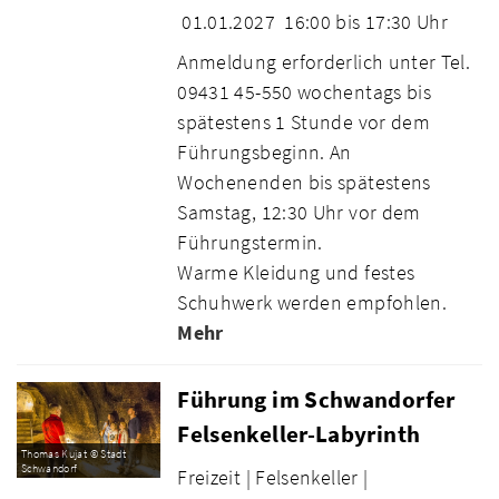
01.01.2027
16:00 bis 17:30 Uhr
Anmeldung erforderlich unter Tel.
09431 45-550 wochentags bis
spätestens 1 Stunde vor dem
Führungsbeginn. An
Wochenenden bis spätestens
Samstag, 12:30 Uhr vor dem
Führungstermin.
Warme Kleidung und festes
Schuhwerk werden empfohlen.
Mehr
Führung im Schwandorfer
Felsenkeller-Labyrinth
Thomas Kujat © Stadt
Schwandorf
Freizeit |
Felsenkeller |