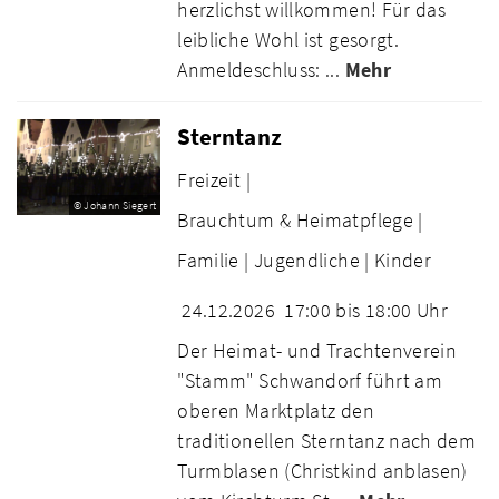
herzlichst willkommen! Für das
leibliche Wohl ist gesorgt.
Anmeldeschluss: ...
Mehr
Sterntanz
Freizeit |
© Johann Siegert
Brauchtum & Heimatpflege |
Familie |
Jugendliche |
Kinder
24.12.2026
17:00 bis 18:00 Uhr
Der Heimat- und Trachtenverein
"Stamm" Schwandorf führt am
oberen Marktplatz den
traditionellen Sterntanz nach dem
Turmblasen (Christkind anblasen)