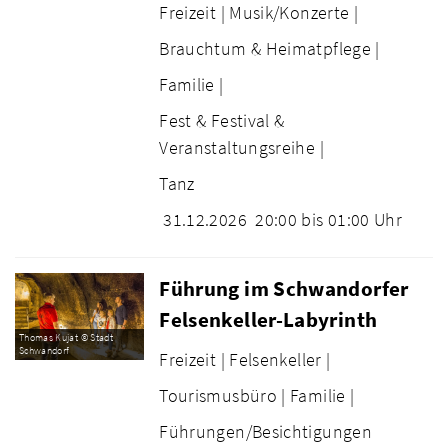
Freizeit |
Musik/Konzerte |
Brauchtum & Heimatpflege |
Familie |
Fest & Festival &
Veranstaltungsreihe |
Tanz
31.12.2026
20:00 bis 01:00 Uhr
Führung im Schwandorfer
Felsenkeller-Labyrinth
Thomas Kujat © Stadt
Schwandorf
Freizeit |
Felsenkeller |
Tourismusbüro |
Familie |
Führungen/Besichtigungen