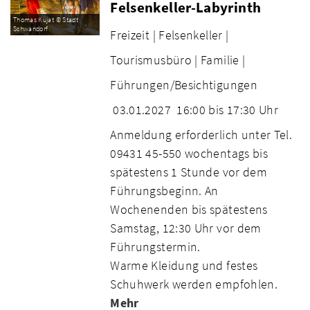
Felsenkeller-Labyrinth
Thomas Kujat © Stadt
Schwandorf
Freizeit |
Felsenkeller |
Tourismusbüro |
Familie |
Führungen/Besichtigungen
03.01.2027
16:00 bis 17:30 Uhr
Anmeldung erforderlich unter Tel.
09431 45-550 wochentags bis
spätestens 1 Stunde vor dem
Führungsbeginn. An
Wochenenden bis spätestens
Samstag, 12:30 Uhr vor dem
Führungstermin.
Warme Kleidung und festes
Schuhwerk werden empfohlen.
Mehr