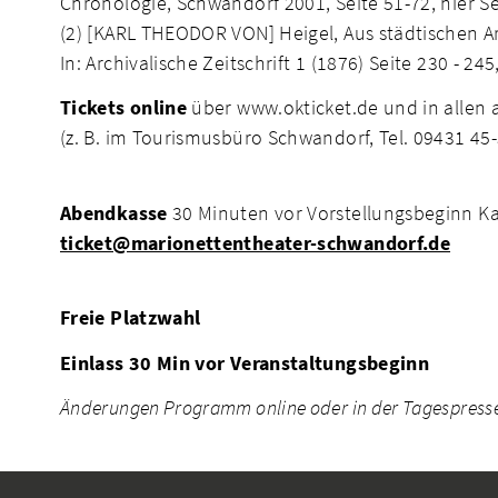
Chronologie, Schwandorf 2001, Seite 51-72, hier Se
(2) [KARL THEODOR VON] Heigel, Aus städtischen Ar
In: Archivalische Zeitschrift 1 (1876) Seite 230 - 245,
Tickets online
über www.okticket.de und in allen 
(z. B. im Tourismusbüro Schwandorf, Tel. 09431 45-
Abendkasse
30 Minuten vor Vorstellungsbeginn Kar
ticket@marionettentheater-schwandorf.de
Freie Platzwahl
Einlass 30 Min vor Veranstaltungsbeginn
Änderungen Programm online oder in der Tagespress