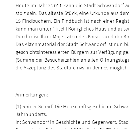
Heute im Jahre 2011 kann die Stadt Schwandorf auf 
stolz sein. Das älteste Stück, eine Urkunde aus de
15 Findbüchern. Ein Findbuch ist nach einer Regi
kann man unter "Titel I Königliches Haus und ausw
Durchreise Ihrer Majestäten des Kaisers und der K
Das Aktenmaterial der Stadt Schwandorf ist nun b
geschichtsinteressierten Bürgern zur Verfügung ge
(Summe der Besucherzahlen an allen Öffnungstagen
die Akzeptanz des Stadtarchivs, in dem es möglich 
Anmerkungen:
(1) Rainer Scharf, Die Herrschaftsgeschichte Schw
Jahrhunderts.
In: Schwandorf in Geschichte und Gegenwart. Stadt