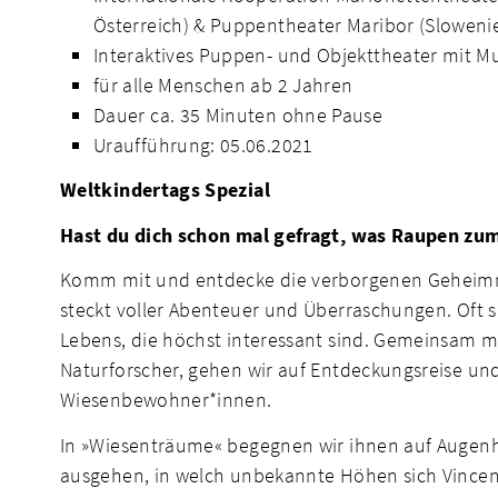
Österreich) & Puppentheater Maribor (Sloweni
Interaktives Puppen- und Objekttheater mit M
für alle Menschen ab 2 Jahren
Dauer ca. 35 Minuten ohne Pause
Uraufführung: 05.06.2021
Weltkindertags Spezial
Hast du dich schon mal gefragt, was Raupen zu
Komm mit und entdecke die verborgenen Geheimni
steckt voller Abenteuer und Überraschungen. Oft s
Lebens, die höchst interessant sind. Gemeinsam 
Naturforscher, gehen wir auf Entdeckungsreise un
Wiesenbewohner*innen.
In »Wiesenträume« begegnen wir ihnen auf Augen
ausgehen, in welch unbekannte Höhen sich Vincent