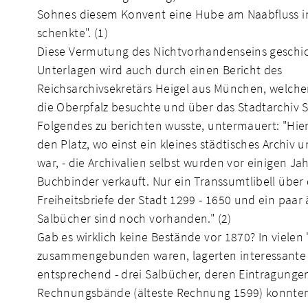
Sohnes diesem Konvent eine Hube am Naabfluss i
schenkte". (1)
Diese Vermutung des Nichtvorhandenseins geschic
Unterlagen wird auch durch einen Bericht des
Reichsarchivsekretärs Heigel aus München, welche
die Oberpfalz besuchte und über das Stadtarchiv
Folgendes zu berichten wusste, untermauert: "Hier
den Platz, wo einst ein kleines städtisches Archiv 
war, - die Archivalien selbst wurden vor einigen Ja
Buchbinder verkauft. Nur ein Transsumtlibell über 
Freiheitsbriefe der Stadt 1299 - 1650 und ein paar 
Salbücher sind noch vorhanden." (2)
Gab es wirklich keine Bestände vor 1870? In viele
zusammengebunden waren, lagerten interessante Ein
entsprechend - drei Salbücher, deren Eintragung
Rechnungsbände (älteste Rechnung 1599) konnten 