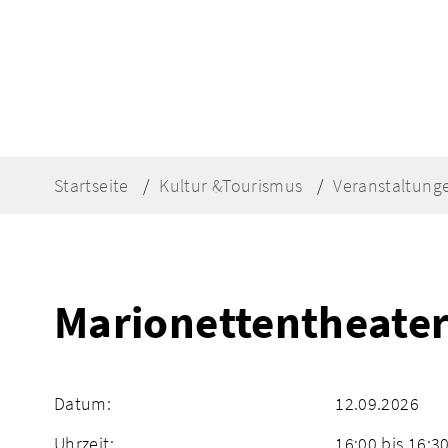
Startseite
Kultur &Tourismus
Veranstaltung
Marionettentheate
Datum:
12.09.2026
Uhrzeit:
16:00 bis 16:3