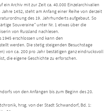
ein Archiv mit zur Zeit ca. 40.000 Einzelarchivalien
m Jahre 1452, steht am Anfang einer Reihe von derzeit
straturordnung des 19. Jahrhunderts aufgebaut. So
ärtige Souveraine" unter Nr. 1 etwas über die
aiserin von Russland nachlesen.
is 1945 erschlossen und kann den
stellt werden. Die stetig steigenden Besuchstage
) von ca. 200 pro Jahr bestätigen ganz eindrucksvoll
ist, die eigene Geschichte zu erforschen.
andorfs von den Anfängen bis zum Beginn des 20.
chronik, hrsg. von der Stadt Schwandorf, Bd. 1: