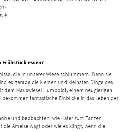
en)
usik
m Frühstück essen?
sse, die in unserer Wiese schlummern! Denn sie
ind es gerade die kleinen und kleinsten Dinge des
mit dem Mauswiesel Humboldt, einem neugierigen
d bekommen fantastische Einblicke in das Leben der
höhe und beobachten, wie Käfer zum Tanzen
 die Ameise wagt oder wie es klingt, wenn die