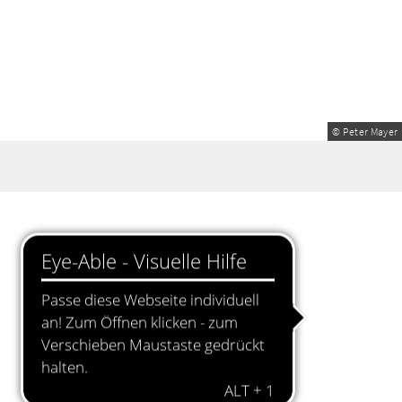
© Peter Mayer