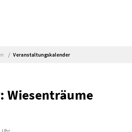
en
Veranstaltungskalender
r: Wiesenträume
0 Uhr