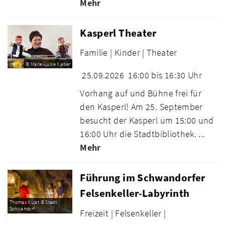
Mehr
Kasperl Theater
Familie |
Kinder |
Theater
© Marie-Luise Kaiser
25.09.2026
16:00 bis 16:30 Uhr
Vorhang auf und Bühne frei für
den Kasperl! Am 25. September
besucht der Kasperl um 15:00 und
16:00 Uhr die Stadtbibliothek. ...
Mehr
Führung im Schwandorfer
Felsenkeller-Labyrinth
Thomas Kujat © Stadt
Schwandorf
Freizeit |
Felsenkeller |