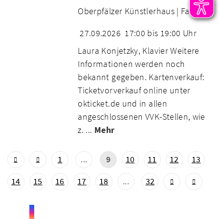
Oberpfälzer Künstlerhaus |
Familie
27.09.2026
17:00 bis 19:00 Uhr
Laura Konjetzky, Klavier Weitere
Informationen werden noch
bekannt gegeben. Kartenverkauf:
Ticketvorverkauf online unter
okticket.de und in allen
angeschlossenen VVK-Stellen, wie
z. ...
Mehr
1
...
9
10
11
12
13
14
15
16
17
18
...
32