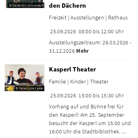
den Dächern
© Stadtarchiv Schwandorf
Freizeit |
Ausstellungen |
Rathaus
25.09.2026
08:00 bis 12:00 Uhr
Ausstellungszeitraum: 26.03.2026 -
31.12.2026
Mehr
Kasperl Theater
Familie |
Kinder |
Theater
© Marie-Luise Kaiser
25.09.2026
15:00 bis 15:30 Uhr
Vorhang auf und Bühne frei für
den Kasperl! Am 25. September
besucht der Kasperl um 15:00 und
16:00 Uhr die Stadtbibliothek. ...