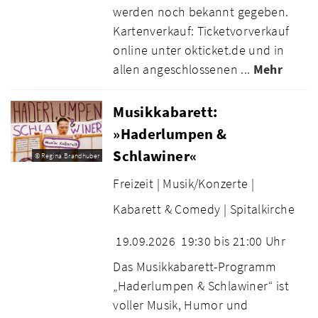
werden noch bekannt gegeben.
Kartenverkauf: Ticketvorverkauf
online unter okticket.de und in
allen angeschlossenen ...
Mehr
Musikkabarett:
»Haderlumpen &
Schlawiner«
© Regina Brandhuber
Freizeit |
Musik/Konzerte |
Kabarett & Comedy |
Spitalkirche
19.09.2026
19:30 bis 21:00 Uhr
Das Musikkabarett-Programm
„Haderlumpen & Schlawiner“ ist
voller Musik, Humor und