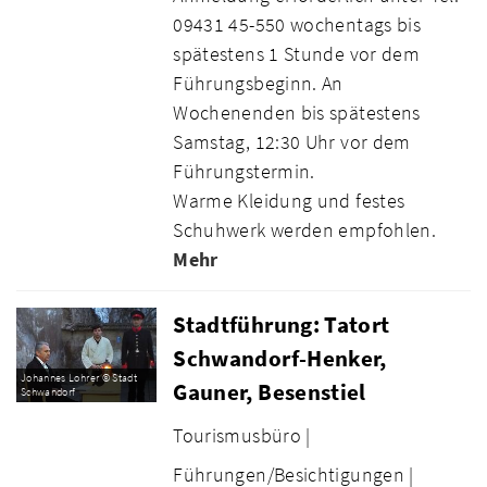
09431 45-550 wochentags bis
spätestens 1 Stunde vor dem
Führungsbeginn. An
Wochenenden bis spätestens
Samstag, 12:30 Uhr vor dem
Führungstermin.
Warme Kleidung und festes
Schuhwerk werden empfohlen.
Mehr
Stadtführung: Tatort
Schwandorf-Henker,
Johannes Lohrer © Stadt
Gauner, Besenstiel
Schwandorf
Tourismusbüro |
Führungen/Besichtigungen |