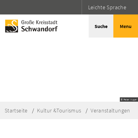
Leichte Sprache
Suche
Menu
© Peter Mayer
Startseite
Kultur &Tourismus
Veranstaltungen