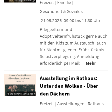
© Brigitte Ferauge
Freizeit |
Familie |
Gesundheit & Soziales
21.09.2026
09:00 bis 11:30 Uhr
Pflegeeltern und
Adoptivelternfrühstück gerne auch
mit den Kids zum Austausch, auch
für Nichtmitglieder. Frühstück als
Selbstverpflegung. Anmeldung
erforderlich per Mail: ...
Mehr
Ausstellung im Rathaus:
Unter den Wolken - Über
den Dächern
© Stadtarchiv Schwandorf
Freizeit |
Ausstellungen |
Rathaus