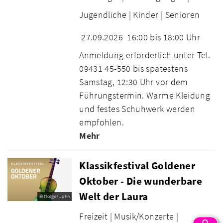
Jugendliche |
Kinder |
Senioren
27.09.2026
16:00 bis 18:00 Uhr
Anmeldung erforderlich unter Tel.
09431 45-550 bis spätestens
Samstag, 12:30 Uhr vor dem
Führungstermin. Warme Kleidung
und festes Schuhwerk werden
empfohlen.
Mehr
Klassikfestival Goldener
Oktober - Die wunderbare
Welt der Laura
© Holger John
Freizeit |
Musik/Konzerte |