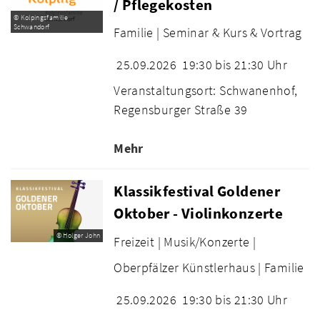
/ Pflegekosten
© Kolpingsfamilie
Schwandorf
Familie |
Seminar & Kurs & Vortrag
25.09.2026
19:30 bis 21:30 Uhr
Veranstaltungsort: Schwanenhof,
Regensburger Straße 39
Mehr
Klassikfestival Goldener
Oktober - Violinkonzerte
© Holger John
Freizeit |
Musik/Konzerte |
Oberpfälzer Künstlerhaus |
Familie
25.09.2026
19:30 bis 21:30 Uhr