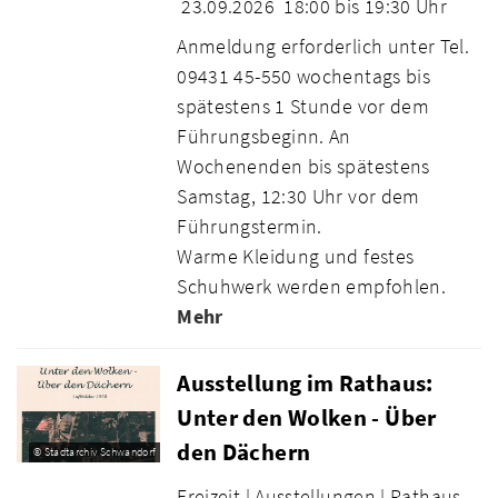
23.09.2026
18:00 bis 19:30 Uhr
Anmeldung erforderlich unter Tel.
09431 45-550 wochentags bis
spätestens 1 Stunde vor dem
Führungsbeginn. An
Wochenenden bis spätestens
Samstag, 12:30 Uhr vor dem
Führungstermin.
Warme Kleidung und festes
Schuhwerk werden empfohlen.
Mehr
Ausstellung im Rathaus:
Unter den Wolken - Über
den Dächern
© Stadtarchiv Schwandorf
Freizeit |
Ausstellungen |
Rathaus