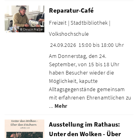
Reparatur-Café
Freizeit |
Stadtbibliothek |
© Christin Präßler
Volkshochschule
24.09.2026
15:00 bis 18:00 Uhr
Am Donnerstag, den 24.
September, von 15 bis 18 Uhr
haben Besucher wieder die
Möglichkeit, kaputte
Alltagsgegenstände gemeinsam
mit erfahrenen Ehrenamtlichen zu
...
Mehr
Ausstellung im Rathaus:
Unter den Wolken - Über