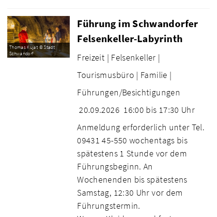
Führung im Schwandorfer
Felsenkeller-Labyrinth
Thomas Kujat © Stadt
Schwandorf
Freizeit |
Felsenkeller |
Tourismusbüro |
Familie |
Führungen/Besichtigungen
20.09.2026
16:00 bis 17:30 Uhr
Anmeldung erforderlich unter Tel.
09431 45-550 wochentags bis
spätestens 1 Stunde vor dem
Führungsbeginn. An
Wochenenden bis spätestens
Samstag, 12:30 Uhr vor dem
Führungstermin.