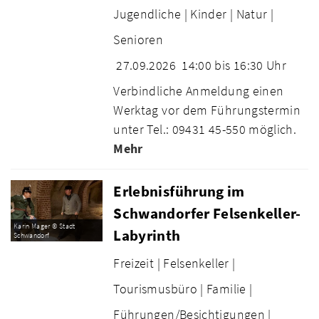
Jugendliche |
Kinder |
Natur |
Senioren
27.09.2026
14:00 bis 16:30 Uhr
Verbindliche Anmeldung einen
Werktag vor dem Führungstermin
unter Tel.: 09431 45-550 möglich.
Mehr
Erlebnisführung im
Schwandorfer Felsenkeller-
Karin Mager © Stadt
Labyrinth
Schwandorf
Freizeit |
Felsenkeller |
Tourismusbüro |
Familie |
Führungen/Besichtigungen |