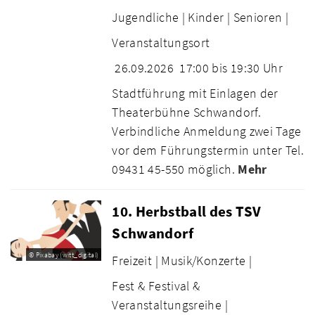
Jugendliche |
Kinder |
Senioren |
Veranstaltungsort
26.09.2026
17:00 bis 19:30 Uhr
Stadtführung mit Einlagen der
Theaterbühne Schwandorf.
Verbindliche Anmeldung zwei Tage
vor dem Führungstermin unter Tel.
09431 45-550 möglich.
Mehr
10. Herbstball des TSV
Schwandorf
© Pixabay (witt_digital)
Freizeit |
Musik/Konzerte |
Fest & Festival &
Veranstaltungsreihe |