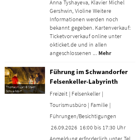
Anna Tyshayeva, Klavier Michel
Gershwin, Violine Weitere
Informationen werden noch
bekannt gegeben. Kartenverkauf:
Ticketvorverkauf online unter
okticket.de und in allen
angeschlossenen ...
Mehr
Führung im Schwandorfer
Felsenkeller-Labyrinth
Thomas Kujat © Stadt
Schwandorf
Freizeit |
Felsenkeller |
Tourismusbüro |
Familie |
Führungen/Besichtigungen
26.09.2026
16:00 bis 17:30 Uhr
Anmeldung erforderlich unter Tel.