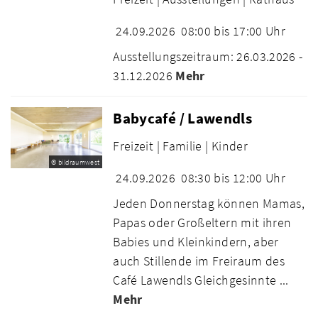
24.09.2026
08:00 bis 17:00 Uhr
Ausstellungszeitraum: 26.03.2026 -
31.12.2026
Mehr
Babycafé / Lawendls
Freizeit |
Familie |
Kinder
© bildraumwest
24.09.2026
08:30 bis 12:00 Uhr
Jeden Donnerstag können Mamas,
Papas oder Großeltern mit ihren
Babies und Kleinkindern, aber
auch Stillende im Freiraum des
Café Lawendls Gleichgesinnte ...
Mehr