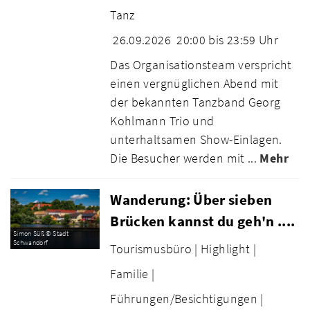
Tanz
26.09.2026
20:00 bis 23:59 Uhr
Das Organisationsteam verspricht
einen vergnüglichen Abend mit
der bekannten Tanzband Georg
Kohlmann Trio und
unterhaltsamen Show-Einlagen.
Die Besucher werden mit ...
Mehr
Wanderung: Über sieben
Brücken kannst du geh'n ....
Simon Süß © Stadt
Schwandorf
Tourismusbüro |
Highlight |
Familie |
Führungen/Besichtigungen |