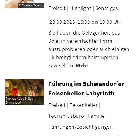
© Pixabay (Pexels)
Freizeit |
Highlight |
Sonstiges
23.09.2026
16:00 bis 19:00 Uhr
Sie haben die Gelegenheit das
Spiel in vereinfachter Form
auszuprobieren oder auch einigen
Clubmitgliedern beim Spielen
zuzusehen.
Mehr
Führung im Schwandorfer
Felsenkeller-Labyrinth
Thomas Kujat © Stadt
Schwandorf
Freizeit |
Felsenkeller |
Tourismusbüro |
Familie |
Führungen/Besichtigungen