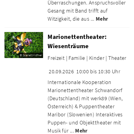
Überraschungen. Anspruchsvoller
Gesang mit Band trifft auf
Witzigkeit, die aus ...
Mehr
Marionettentheater:
Wiesenträume
© Scarlett Köfner
Freizeit |
Familie |
Kinder |
Theater
20.09.2026
10:00 bis 10:30 Uhr
Internationale Kooperation
Marionettentheater Schwandorf
(Deutschland) mit werk89 (Wien,
Österreich) & Puppentheater
Maribor (Slowenien) Interaktives
Puppen- und Objekttheater mit
Musik für ...
Mehr