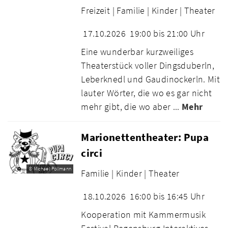
Freizeit |
Familie |
Kinder |
Theater
17.10.2026
19:00 bis 21:00 Uhr
Eine wunderbar kurzweiliges
Theaterstück voller Dingsduberln,
Leberknedl und Gaudinockerln. Mit
lauter Wörter, die wo es gar nicht
mehr gibt, die wo aber ...
Mehr
Marionettentheater: Pupa
circi
© Michael Pöllmann
Familie |
Kinder |
Theater
18.10.2026
16:00 bis 16:45 Uhr
Kooperation mit Kammermusik