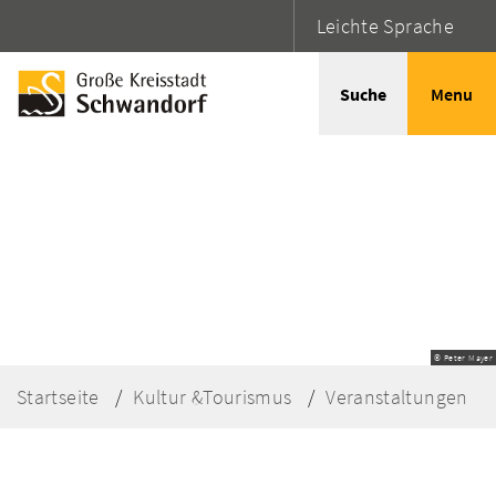
Leichte Sprache
Suche
Menu
© Peter Mayer
Startseite
Kultur &Tourismus
Veranstaltungen