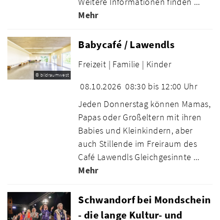
Weitere Informationen finden ...
Mehr
Babycafé / Lawendls
Freizeit |
Familie |
Kinder
© bildraumwest
08.10.2026
08:30 bis 12:00 Uhr
Jeden Donnerstag können Mamas,
Papas oder Großeltern mit ihren
Babies und Kleinkindern, aber
auch Stillende im Freiraum des
Café Lawendls Gleichgesinnte ...
Mehr
Schwandorf bei Mondschein
- die lange Kultur- und