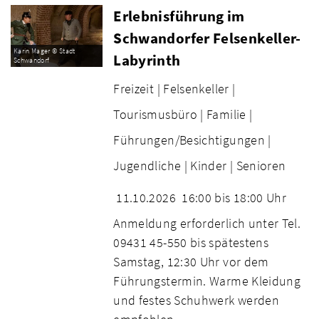
Erlebnisführung im
Schwandorfer Felsenkeller-
Karin Mager © Stadt
Labyrinth
Schwandorf
Freizeit |
Felsenkeller |
Tourismusbüro |
Familie |
Führungen/Besichtigungen |
Jugendliche |
Kinder |
Senioren
11.10.2026
16:00 bis 18:00 Uhr
Anmeldung erforderlich unter Tel.
09431 45-550 bis spätestens
Samstag, 12:30 Uhr vor dem
Führungstermin. Warme Kleidung
und festes Schuhwerk werden