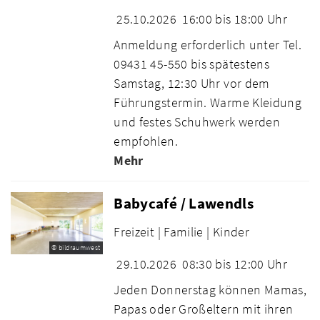
25.10.2026
16:00 bis 18:00 Uhr
Anmeldung erforderlich unter Tel.
09431 45-550 bis spätestens
Samstag, 12:30 Uhr vor dem
Führungstermin. Warme Kleidung
und festes Schuhwerk werden
empfohlen.
Mehr
Babycafé / Lawendls
Freizeit |
Familie |
Kinder
© bildraumwest
29.10.2026
08:30 bis 12:00 Uhr
Jeden Donnerstag können Mamas,
Papas oder Großeltern mit ihren