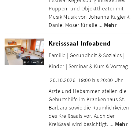
Festival Regensburg Interaktives
Puppen- und Objekttheater mit
Musik Musik von Johanna Kugler &
Daniel Moser für alle ...
Mehr
Kreisssaal-Infoabend
Familie |
Gesundheit & Soziales |
© Michael Vogl
Kinder |
Seminar & Kurs & Vortrag
20.10.2026
19:00 bis 20:00 Uhr
Ärzte und Hebammen stellen die
Geburtshilfe im Krankenhaus St.
Barbara sowie die Räumlichkeiten
des Kreißsaals vor. Auch der
Kreißsaal wird besichtigt. ...
Mehr