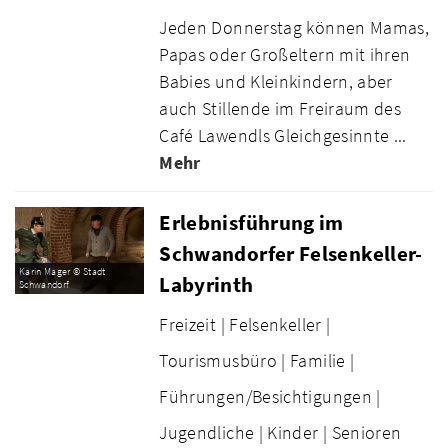
Jeden Donnerstag können Mamas,
Papas oder Großeltern mit ihren
Babies und Kleinkindern, aber
auch Stillende im Freiraum des
Café Lawendls Gleichgesinnte ...
Mehr
Erlebnisführung im
Schwandorfer Felsenkeller-
Karin Mager © Stadt
Labyrinth
Schwandorf
Freizeit |
Felsenkeller |
Tourismusbüro |
Familie |
Führungen/Besichtigungen |
Jugendliche |
Kinder |
Senioren