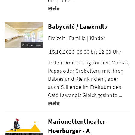
empfohlen.
Mehr
Babycafé / Lawendls
Freizeit |
Familie |
Kinder
© bildraumwest
15.10.2026
08:30 bis 12:00 Uhr
Jeden Donnerstag können Mamas,
Papas oder Großeltern mit ihren
Babies und Kleinkindern, aber
auch Stillende im Freiraum des
Café Lawendls Gleichgesinnte ...
Mehr
Marionettentheater -
Hoerburger - A