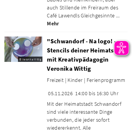
auch Stillende im Freiraum des
Café Lawendls Gleichgesinnte ...
Mehr
"Schwandorf - Na logo! -
Stencils deiner Heimatstadt
mit Kreativpädagogin
© Veronika Wittig
Veronika Wittig
Freizeit |
Kinder |
Ferienprogramm
05.11.2026
14:00 bis 16:30 Uhr
Mit der Heimatstadt Schwandorf
sind viele interessante Dinge
verbunden, die jeder sofort
wiedererkennt. Alle