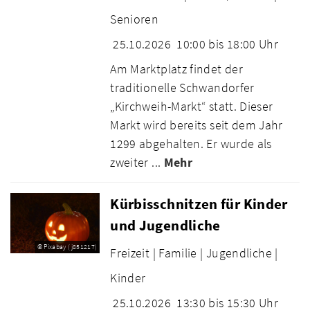
Senioren
25.10.2026
10:00 bis 18:00 Uhr
Am Marktplatz findet der
traditionelle Schwandorfer
„Kirchweih-Markt“ statt. Dieser
Markt wird bereits seit dem Jahr
1299 abgehalten. Er wurde als
zweiter ...
Mehr
Kürbisschnitzen für Kinder
und Jugendliche
© Pixabay (j851217)
Freizeit |
Familie |
Jugendliche |
Kinder
25.10.2026
13:30 bis 15:30 Uhr