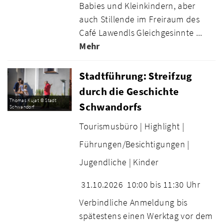
Babies und Kleinkindern, aber
auch Stillende im Freiraum des
Café Lawendls Gleichgesinnte ...
Mehr
Stadtführung: Streifzug
durch die Geschichte
Thomas Kujat © Stadt
Schwandorfs
Schwandorf
Tourismusbüro |
Highlight |
Führungen/Besichtigungen |
Jugendliche |
Kinder
31.10.2026
10:00 bis 11:30 Uhr
Verbindliche Anmeldung bis
spätestens einen Werktag vor dem