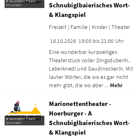
© Marionetten Theater
Schnubiglbaierisches Wort-
Schwandorf
& Klangspiel
Freizeit |
Familie |
Kinder |
Theater
16.10.2026
19:00 bis 21:00 Uhr
Eine wunderbar kurzweiliges
Theaterstück voller Dingsduberln,
Leberknedl und Gaudinockerln. Mit
lauter Wörter, die wo es gar nicht
mehr gibt, die wo aber ...
Mehr
Marionettentheater -
Hoerburger - A
© Marionetten Theater
Schnubiglbaierisches Wort-
Schwandorf
& Klangspiel