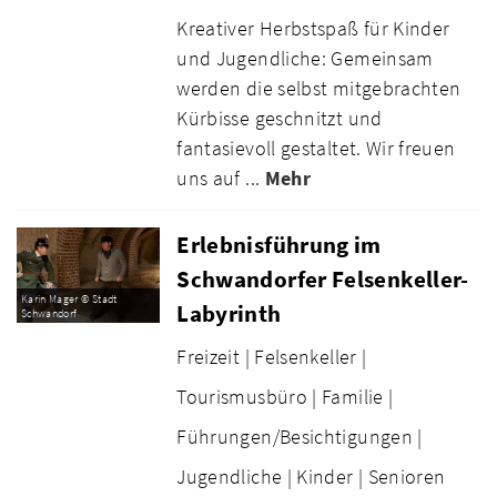
Kreativer Herbstspaß für Kinder
und Jugendliche: Gemeinsam
werden die selbst mitgebrachten
Kürbisse geschnitzt und
fantasievoll gestaltet. Wir freuen
uns auf ...
Mehr
Erlebnisführung im
Schwandorfer Felsenkeller-
Karin Mager © Stadt
Labyrinth
Schwandorf
Freizeit |
Felsenkeller |
Tourismusbüro |
Familie |
Führungen/Besichtigungen |
Jugendliche |
Kinder |
Senioren