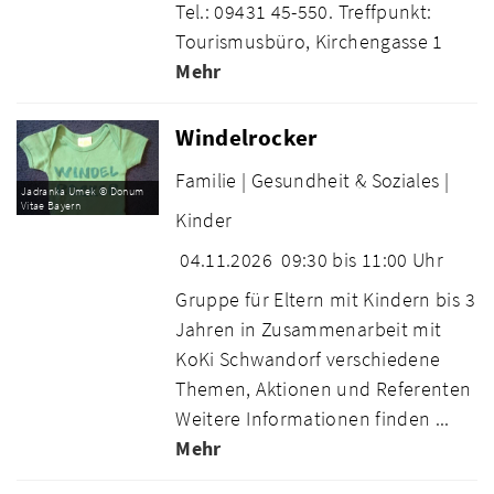
Tel.: 09431 45-550. Treffpunkt:
Tourismusbüro, Kirchengasse 1
Mehr
Windelrocker
Familie |
Gesundheit & Soziales |
Jadranka Umek © Donum
Vitae Bayern
Kinder
04.11.2026
09:30 bis 11:00 Uhr
Gruppe für Eltern mit Kindern bis 3
Jahren in Zusammenarbeit mit
KoKi Schwandorf verschiedene
Themen, Aktionen und Referenten
Weitere Informationen finden ...
Mehr