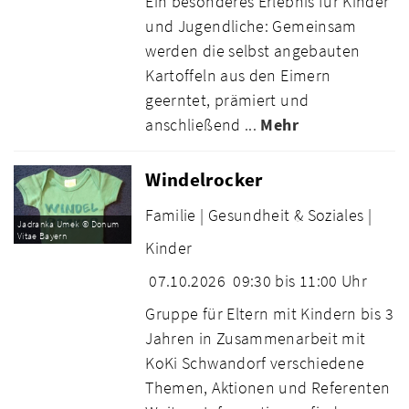
Ein besonderes Erlebnis für Kinder
und Jugendliche: Gemeinsam
werden die selbst angebauten
Kartoffeln aus den Eimern
geerntet, prämiert und
anschließend ...
Mehr
Windelrocker
Familie |
Gesundheit & Soziales |
Jadranka Umek © Donum
Vitae Bayern
Kinder
07.10.2026
09:30 bis 11:00 Uhr
Gruppe für Eltern mit Kindern bis 3
Jahren in Zusammenarbeit mit
KoKi Schwandorf verschiedene
Themen, Aktionen und Referenten