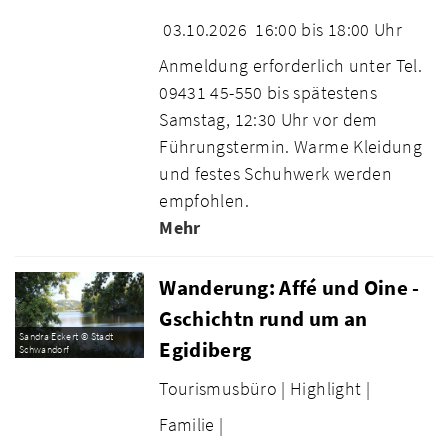
03.10.2026
16:00 bis 18:00 Uhr
Anmeldung erforderlich unter Tel.
09431 45-550 bis spätestens
Samstag, 12:30 Uhr vor dem
Führungstermin. Warme Kleidung
und festes Schuhwerk werden
empfohlen.
Mehr
Wanderung: Affé und Oine -
Gschichtn rund um an
Sandra Eckert © Stadt
Egidiberg
Schwandorf
Tourismusbüro |
Highlight |
Familie |