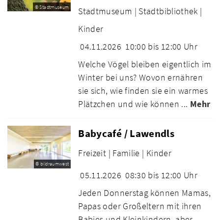
© Stadtmuseum
Stadtmuseum |
Stadtbibliothek |
Kinder
04.11.2026
10:00 bis 12:00 Uhr
Welche Vögel bleiben eigentlich im
Winter bei uns? Wovon ernähren
sie sich, wie finden sie ein warmes
Plätzchen und wie können ...
Mehr
Babycafé / Lawendls
Freizeit |
Familie |
Kinder
© bildraumwest
05.11.2026
08:30 bis 12:00 Uhr
Jeden Donnerstag können Mamas,
Papas oder Großeltern mit ihren
Babies und Kleinkindern, aber