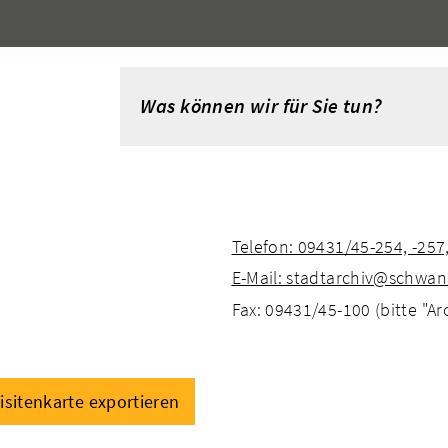
Telefon: 09431/45-254, -257,
E-Mail: stadtarchiv@schwan
Fax: 09431/45-100 (bitte "A
isitenkarte exportieren