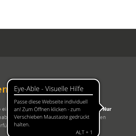
en Rathaus
b einen Termin mit Ihrer zuständigen Stelle!
Nur
aben Sie die Sicherheit, dass für Ihr Anliegen
erfügung stehen.