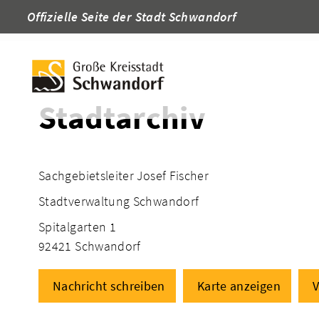
Offizielle Seite der Stadt Schwandorf
Startseite
Adressen
Stadtarchiv
Sachgebietsleiter Josef Fischer
Stadtverwaltung Schwandorf
Spitalgarten 1
92421 Schwandorf
Nachricht schreiben
Karte anzeigen
V