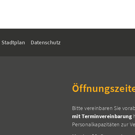
Stadtplan
Datenschutz
Öffnungszeit
Bitte vereinbaren Sie vora
mit Terminvereinbarung
h
Personalkapazitäten zur V