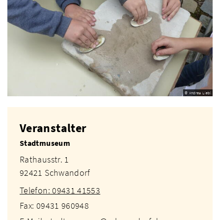
© Andrea Liebl
Veranstalter
Stadtmuseum
Rathausstr. 1
92421 Schwandorf
Telefon: 09431 41553
Fax: 09431 960948