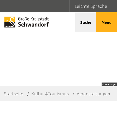
Leichte Sprache
Suche
Menu
© Peter Mayer
Startseite
Kultur &Tourismus
Veranstaltungen