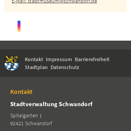
E-Mail: stadtmuseum@schwandorf.de
Kontakt
Impressum
Barrierefreiheit
Stadtplan
Datenschutz
Kontakt
Stadtverwaltung Schwandorf
Spitalgarten 1
92421 Schwandorf