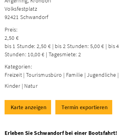
Angerring, Krondorf
Volksfestplatz
92421 Schwandorf
Preis:
2,50 €
bis 1 Stunde: 2,50 € | bis 2 Stunden: 5,00 € | bis 4
Stunden: 10,00 € | Tagesmiete: 2
Kategorien:
Freizeit |
Tourismusbüro |
Familie |
Jugendliche |
Kinder |
Natur
Karte anzeigen
Termin exportieren
Erleben Sie Schwandorf bei einer Bootsfahrt!