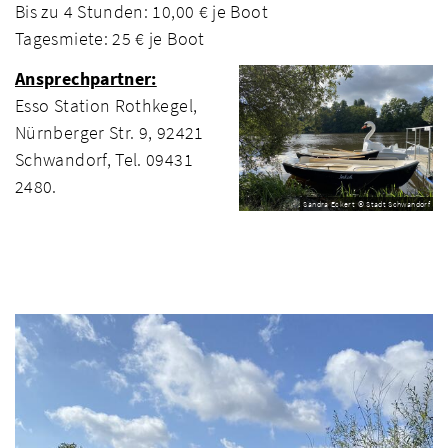
Bis zu 4 Stunden: 10,00 € je Boot
Tagesmiete: 25 € je Boot
Ansprechpartner:
Esso Station Rothkegel,
Nürnberger Str. 9, 92421
Schwandorf, Tel. 09431
2480.
Sandra Eckert © Stadt Schwandorf