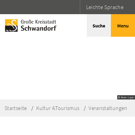
Leichte Sprache
Suche
Menu
© Peter Mayer
Startseite
Kultur &Tourismus
Veranstaltungen