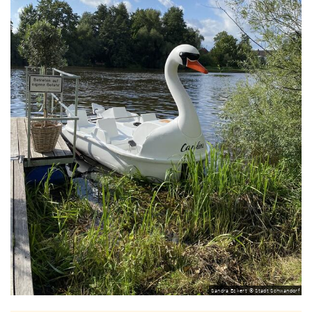
Sandra Eckert © Stadt Schwandorf